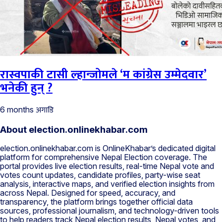
रास्वपाकी टासी ल्हान्जोमले ‘म कांग्रेस उम्मेदवार’
भनेकी हुन् ?
अगाडि
6 months
About election.onlinekhabar.com
election.onlinekhabar.com is OnlineKhabar’s dedicated digital
platform for comprehensive Nepal Election coverage. The
portal provides live election results, real-time Nepal vote and
votes count updates, candidate profiles, party-wise seat
analysis, interactive maps, and verified election insights from
across Nepal. Designed for speed, accuracy, and
transparency, the platform brings together official data
sources, professional journalism, and technology-driven tools
to help readers track Nepal election results, Nepal votes, and