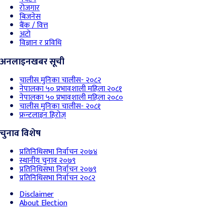
रोजगार
बिजनेस
बैंक / वित्त
अटो
विज्ञान र प्रविधि
अनलाइनखबर सूची
चालीस मुनिका चालीस- २०८२
नेपालका ५० प्रभावशाली महिला २०८१
नेपालका ५० प्रभावशाली महिला २०८०
चालीस मुनिका चालीस- २०८१
फ्रन्टलाइन हिरोज्
चुनाव विशेष
प्रतिनिधिसभा निर्वाचन २०७४
स्थानीय चुनाव २०७९
प्रतिनिधिसभा निर्वाचन २०७९
प्रतिनिधिसभा निर्वाचन २०८२
Disclaimer
About Election