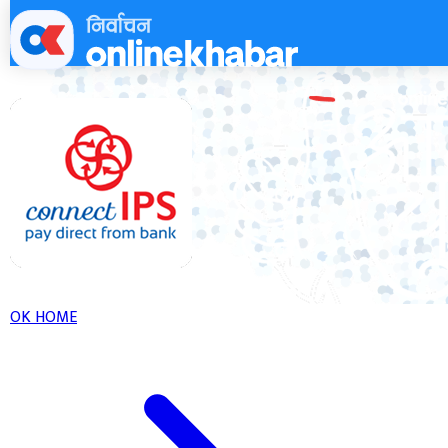
Skip
to
content
OK HOME