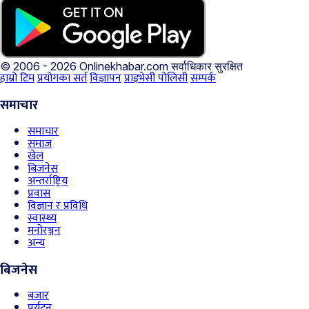
© 2006 - 2026 Onlinekhabar.com
सर्वाधिकार सुरक्षित
हाम्रो टिम
प्रयोगका सर्त
विज्ञापन
प्राइभेसी पोलिसी
सम्पर्क
समाचार
समाचार
समाज
खेल
बिजनेस
अन्तर्राष्ट्रिय
प्रवास
विज्ञान र प्रविधि
स्वास्थ्य
मनोरञ्जन
अन्य
बिजनेस
बजार
पर्यटन