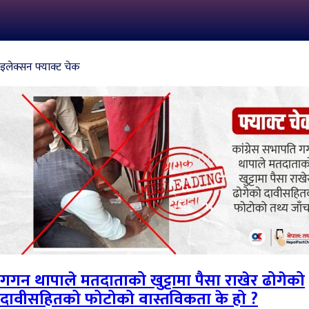
इलेक्सन फ्याक्ट चेक
गगन थापाले मतदाताको खुट्टामा पैसा राखेर ढोगेको
दावीसहितको फोटोको वास्तविकता के हो ?