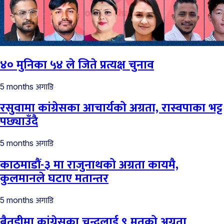
४० मुनिका ५४ ले जिते प्रत्यक्ष चुनाव
अगाडि
5 months
रसुवामा कांग्रेसका आचार्यको अग्रता, रास्वपाका भट्ट
पछ्याउँदै
अगाडि
5 months
काठमाडौं-३ मा राजुनाथको अग्रता कायमै,
कुलमानले घटाए मतान्तर
अगाडि
5 months
बैतडीमा कांग्रेसका चन्दलाई ९ मतको अग्रता