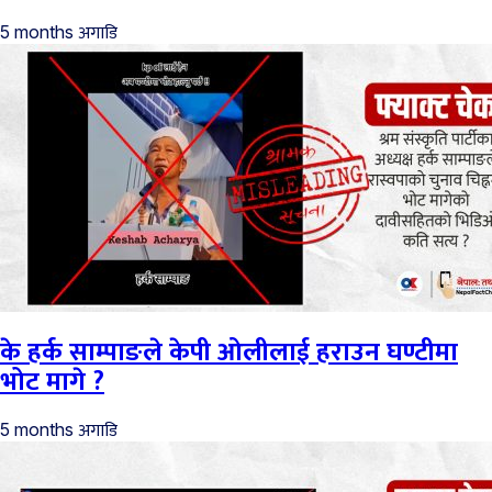
अगाडि
5 months
के हर्क साम्पाङले केपी ओलीलाई हराउन घण्टीमा
भोट मागे ?
अगाडि
5 months