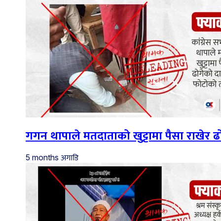
गगन थापाले मतदाताको खुट्टामा पैसा राखेर
अगाडि
5 months