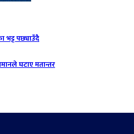
 भट्ट पछ्याउँदै
लमानले घटाए मतान्तर