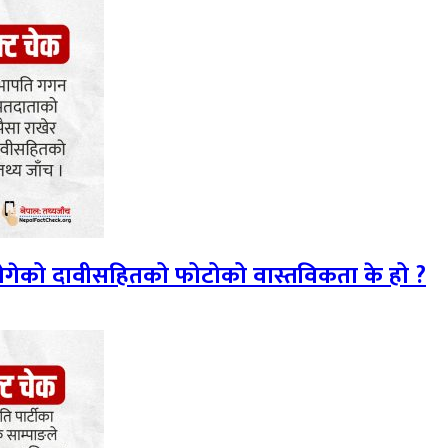
 ढोगेको दावीसहितको फोटोको वास्तविकता के हो ?