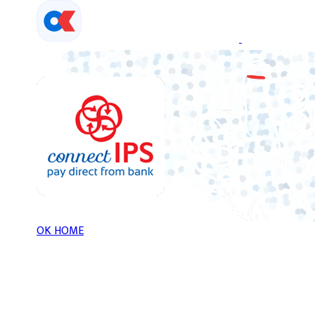
Skip
to
content
OK HOME