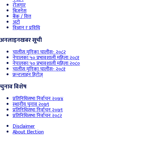
रोजगार
बिजनेस
बैंक / वित्त
अटो
विज्ञान र प्रविधि
अनलाइनखबर सूची
चालीस मुनिका चालीस- २०८२
नेपालका ५० प्रभावशाली महिला २०८१
नेपालका ५० प्रभावशाली महिला २०८०
चालीस मुनिका चालीस- २०८१
फ्रन्टलाइन हिरोज्
चुनाव विशेष
प्रतिनिधिसभा निर्वाचन २०७४
स्थानीय चुनाव २०७९
प्रतिनिधिसभा निर्वाचन २०७९
प्रतिनिधिसभा निर्वाचन २०८२
Disclaimer
About Election