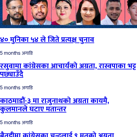
४० मुनिका ५४ ले जिते प्रत्यक्ष चुनाव
अगाडि
5 months
रसुवामा कांग्रेसका आचार्यको अग्रता, रास्वपाका भट्ट
पछ्याउँदै
अगाडि
5 months
काठमाडौं-३ मा राजुनाथको अग्रता कायमै,
कुलमानले घटाए मतान्तर
अगाडि
5 months
बैतडीमा कांग्रेसका चन्दलाई ९ मतको अग्रता