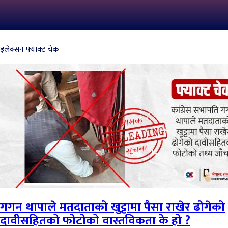
इलेक्सन फ्याक्ट चेक
गगन थापाले मतदाताको खुट्टामा पैसा राखेर ढोगेको
दावीसहितको फोटोको वास्तविकता के हो ?