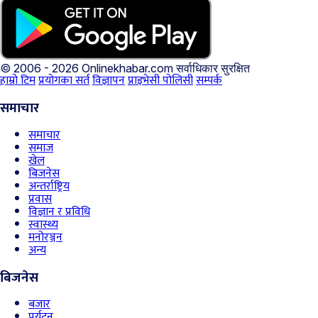
© 2006 - 2026 Onlinekhabar.com
सर्वाधिकार सुरक्षित
हाम्रो टिम
प्रयोगका सर्त
विज्ञापन
प्राइभेसी पोलिसी
सम्पर्क
समाचार
समाचार
समाज
खेल
बिजनेस
अन्तर्राष्ट्रिय
प्रवास
विज्ञान र प्रविधि
स्वास्थ्य
मनोरञ्जन
अन्य
बिजनेस
बजार
पर्यटन