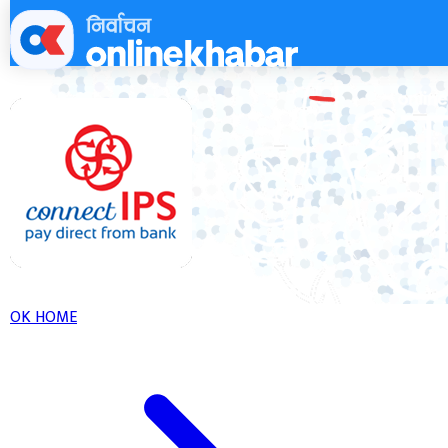
Skip
to
content
OK HOME