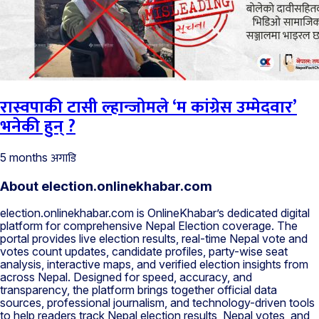
रास्वपाकी टासी ल्हान्जोमले ‘म कांग्रेस उम्मेदवार’
भनेकी हुन् ?
अगाडि
5 months
About election.onlinekhabar.com
election.onlinekhabar.com is OnlineKhabar’s dedicated digital
platform for comprehensive Nepal Election coverage. The
portal provides live election results, real-time Nepal vote and
votes count updates, candidate profiles, party-wise seat
analysis, interactive maps, and verified election insights from
across Nepal. Designed for speed, accuracy, and
transparency, the platform brings together official data
sources, professional journalism, and technology-driven tools
to help readers track Nepal election results, Nepal votes, and