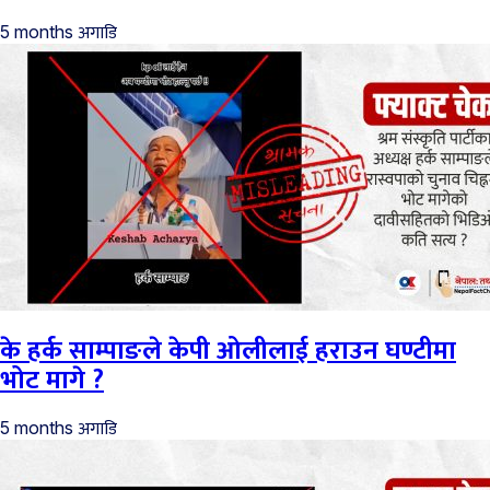
अगाडि
5 months
के हर्क साम्पाङले केपी ओलीलाई हराउन घण्टीमा
भोट मागे ?
अगाडि
5 months