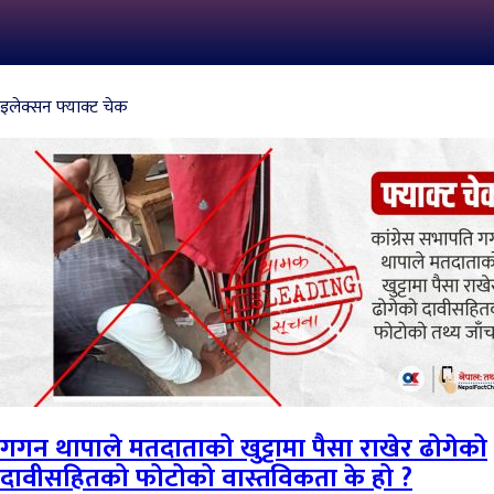
इलेक्सन फ्याक्ट चेक
गगन थापाले मतदाताको खुट्टामा पैसा राखेर ढोगेको
दावीसहितको फोटोको वास्तविकता के हो ?