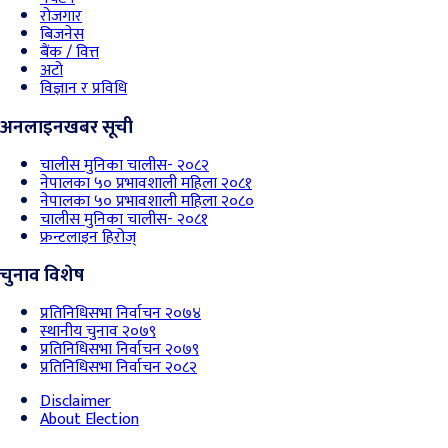
रोजगार
बिजनेस
बैंक / वित्त
अटो
विज्ञान र प्रविधि
अनलाइनखबर सूची
चालीस मुनिका चालीस- २०८२
नेपालका ५० प्रभावशाली महिला २०८१
नेपालका ५० प्रभावशाली महिला २०८०
चालीस मुनिका चालीस- २०८१
फ्रन्टलाइन हिरोज्
चुनाव विशेष
प्रतिनिधिसभा निर्वाचन २०७४
स्थानीय चुनाव २०७९
प्रतिनिधिसभा निर्वाचन २०७९
प्रतिनिधिसभा निर्वाचन २०८२
Disclaimer
About Election