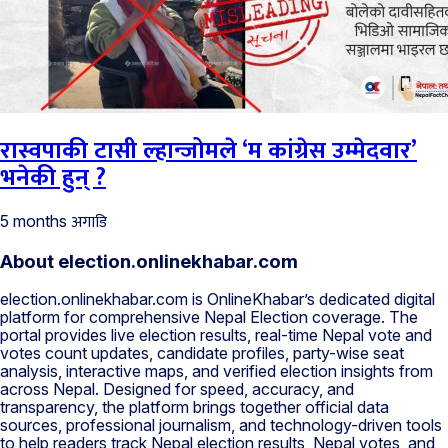
रास्वपाकी टासी ल्हान्जोमले ‘म कांग्रेस उम्मेदवार’
भनेकी हुन् ?
अगाडि
5 months
About election.onlinekhabar.com
election.onlinekhabar.com is OnlineKhabar’s dedicated digital
platform for comprehensive Nepal Election coverage. The
portal provides live election results, real-time Nepal vote and
votes count updates, candidate profiles, party-wise seat
analysis, interactive maps, and verified election insights from
across Nepal. Designed for speed, accuracy, and
transparency, the platform brings together official data
sources, professional journalism, and technology-driven tools
to help readers track Nepal election results, Nepal votes, and