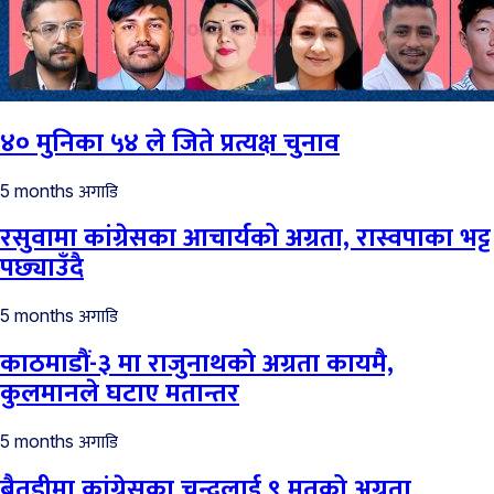
४० मुनिका ५४ ले जिते प्रत्यक्ष चुनाव
अगाडि
5 months
रसुवामा कांग्रेसका आचार्यको अग्रता, रास्वपाका भट्ट
पछ्याउँदै
अगाडि
5 months
काठमाडौं-३ मा राजुनाथको अग्रता कायमै,
कुलमानले घटाए मतान्तर
अगाडि
5 months
बैतडीमा कांग्रेसका चन्दलाई ९ मतको अग्रता