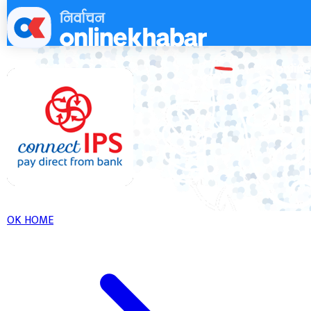
Skip
to
content
OK HOME