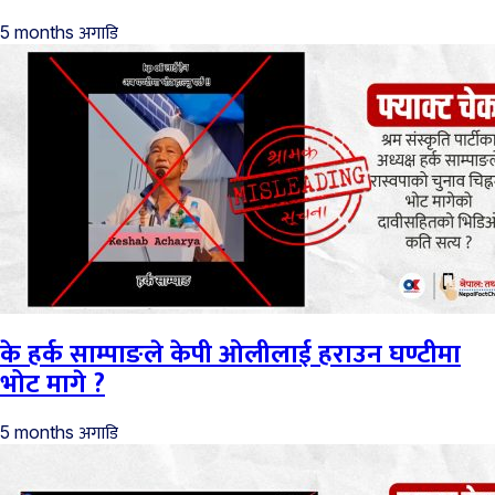
अगाडि
5 months
के हर्क साम्पाङले केपी ओलीलाई हराउन घण्टीमा
भोट मागे ?
अगाडि
5 months