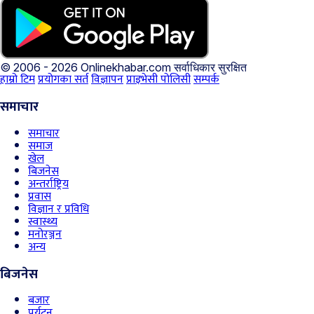
© 2006 - 2026 Onlinekhabar.com
सर्वाधिकार सुरक्षित
हाम्रो टिम
प्रयोगका सर्त
विज्ञापन
प्राइभेसी पोलिसी
सम्पर्क
समाचार
समाचार
समाज
खेल
बिजनेस
अन्तर्राष्ट्रिय
प्रवास
विज्ञान र प्रविधि
स्वास्थ्य
मनोरञ्जन
अन्य
बिजनेस
बजार
पर्यटन