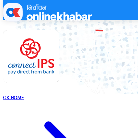
Skip
to
content
OK HOME