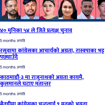
४० मुनिका ५४ ले जिते प्रत्यक्ष चुनाव
अगाडि
5 months
रसुवामा कांग्रेसका आचार्यको अग्रता, रास्वपाका भट्ट
पछ्याउँदै
अगाडि
5 months
काठमाडौं-३ मा राजुनाथको अग्रता कायमै,
कुलमानले घटाए मतान्तर
अगाडि
5 months
बैतडीमा कांग्रेसका चन्दलाई ९ मतको अग्रता