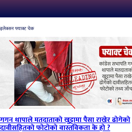
इलेक्सन फ्याक्ट चेक
गगन थापाले मतदाताको खुट्टामा पैसा राखेर ढोगेको
दावीसहितको फोटोको वास्तविकता के हो ?