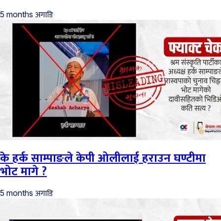
अगाडि
5 months
के हर्क साम्पाङले केपी ओलीलाई हराउन घण्टीमा
भोट मागे ?
अगाडि
5 months