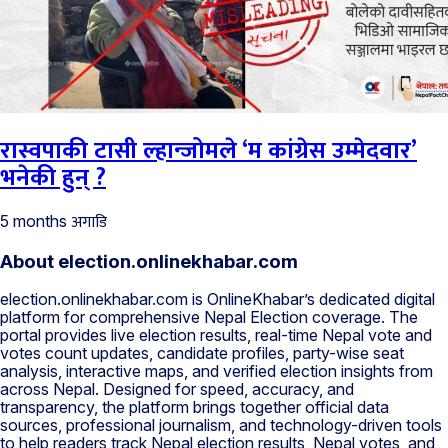
रास्वपाकी टासी ल्हान्जोमले ‘म कांग्रेस उम्मेदवार’
भनेकी हुन् ?
अगाडि
5 months
About election.onlinekhabar.com
election.onlinekhabar.com is OnlineKhabar’s dedicated digital
platform for comprehensive Nepal Election coverage. The
portal provides live election results, real-time Nepal vote and
votes count updates, candidate profiles, party-wise seat
analysis, interactive maps, and verified election insights from
across Nepal. Designed for speed, accuracy, and
transparency, the platform brings together official data
sources, professional journalism, and technology-driven tools
to help readers track Nepal election results, Nepal votes, and