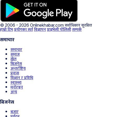
© 2006 - 2026 Onlinekhabar.com
सर्वाधिकार सुरक्षित
हाम्रो टिम
प्रयोगका सर्त
विज्ञापन
प्राइभेसी पोलिसी
सम्पर्क
समाचार
समाचार
समाज
खेल
बिजनेस
अन्तर्राष्ट्रिय
प्रवास
विज्ञान र प्रविधि
स्वास्थ्य
मनोरञ्जन
अन्य
बिजनेस
बजार
पर्यटन