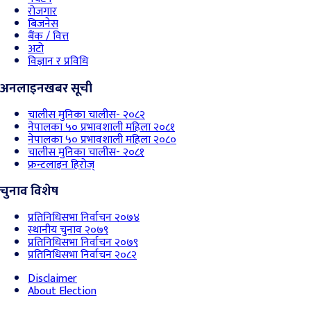
रोजगार
बिजनेस
बैंक / वित्त
अटो
विज्ञान र प्रविधि
अनलाइनखबर सूची
चालीस मुनिका चालीस- २०८२
नेपालका ५० प्रभावशाली महिला २०८१
नेपालका ५० प्रभावशाली महिला २०८०
चालीस मुनिका चालीस- २०८१
फ्रन्टलाइन हिरोज्
चुनाव विशेष
प्रतिनिधिसभा निर्वाचन २०७४
स्थानीय चुनाव २०७९
प्रतिनिधिसभा निर्वाचन २०७९
प्रतिनिधिसभा निर्वाचन २०८२
Disclaimer
About Election