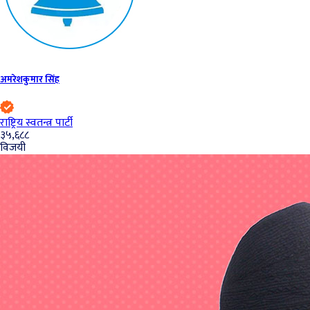
अमरेशकुमार सिंह
राष्ट्रिय स्वतन्त्र पार्टी
३५,६८८
विजयी