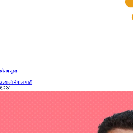
श्रीराम गुरुङ
उज्यालो नेपाल पार्टी
१,२२८