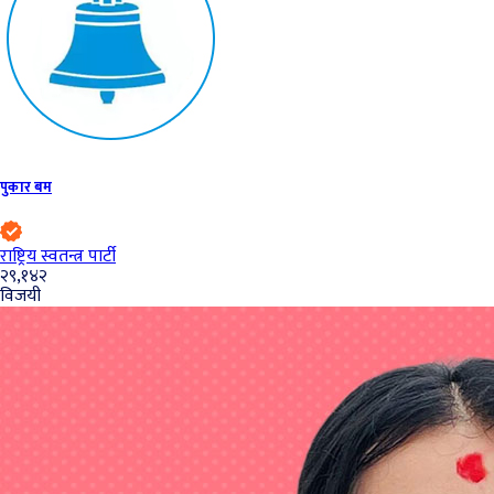
पुकार बम
राष्ट्रिय स्वतन्त्र पार्टी
२९,१४२
विजयी