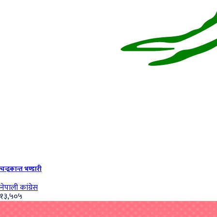
चन्द्रकान्त भण्डारी
नेपाली कांग्रेस
१३,५०५