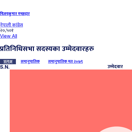
विजयकुमार गच्‍छदार
नेपाली कांग्रेस
२०,५०१
View All
प्रतिनिधिसभा सदस्यका उम्मेदवारहरु
प्रत्यक्ष
समानुपातिक
समानुपातिक मत २०७९
उम्मेदवार
S.N.