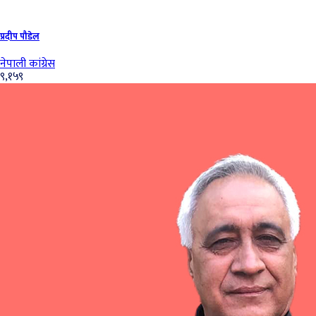
प्रदीप पौडेल
नेपाली कांग्रेस
९,१५९