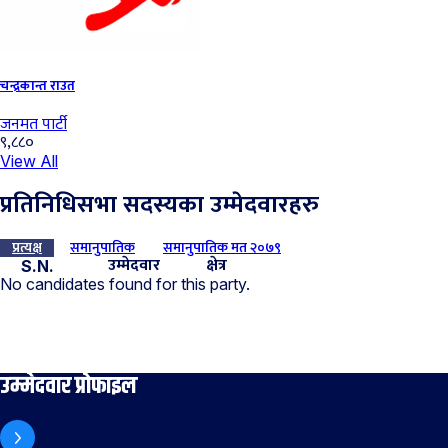
चन्द्रकान्त राउत
जनमत पार्टी
९,८८०
View All
प्रतिनिधिसभा सदस्यका उम्मेदवारहरु
प्रत्यक्ष
समानुपातिक
समानुपातिक मत २०७९
उम्मेदवार
क्षेत्र
S.N.
No candidates found for this party.
उम्मेदवार प्रोफाइल