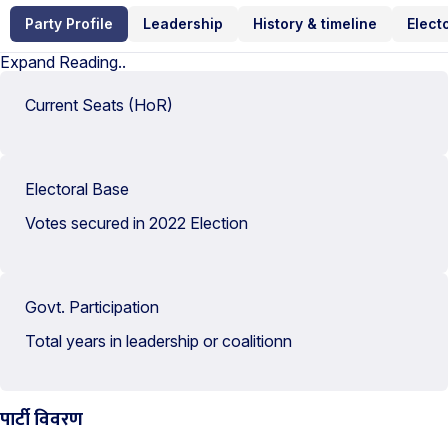
Party Profile
Leadership
History & timeline
Elect
Expand Reading..
Current Seats (HoR)
Electoral Base
Votes secured in 2022 Election
Govt. Participation
Total years in leadership or coalitionn
पार्टी विवरण