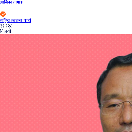
आसिका तामाङ
राष्ट्रिय स्वतन्त्र पार्टी
३९,१२८
विजयी