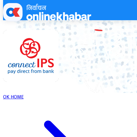
Skip
to
content
OK HOME