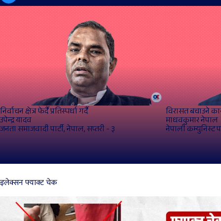
निर्वाचन क्षेत्र फेर्दै प्रतिस्पर्धा गर्दै
विरासत बचाउने कार
उपेन्द्र यादव
माधवकुमार नेपाल
जनता समाजवादी पार्टी, नेपाल, सप्तरी - ३
नेपाली कम्युनिस्ट पा
इलेक्सन फ्याक्ट चेक