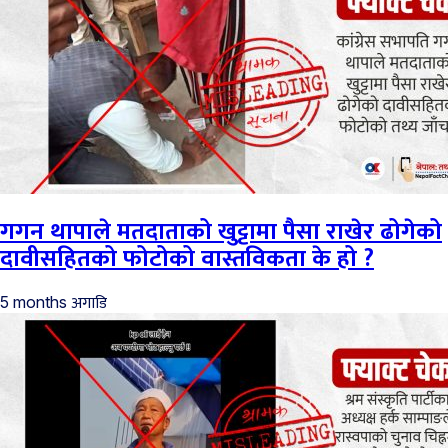
गगन थापाले मतदाताको खुट्टामा पैसा राखेर ढोगेको
दावीसहितको फोटोको वास्तविकता के हो ?
अगाडि
5 months