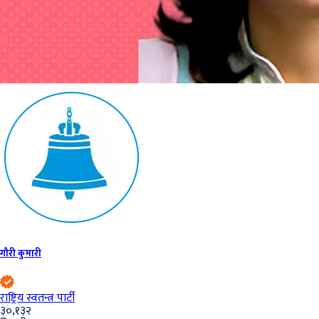
गौरी कुमारी
राष्ट्रिय स्वतन्त्र पार्टी
३०,१३२