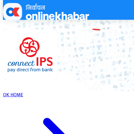
Skip
to
content
OK HOME