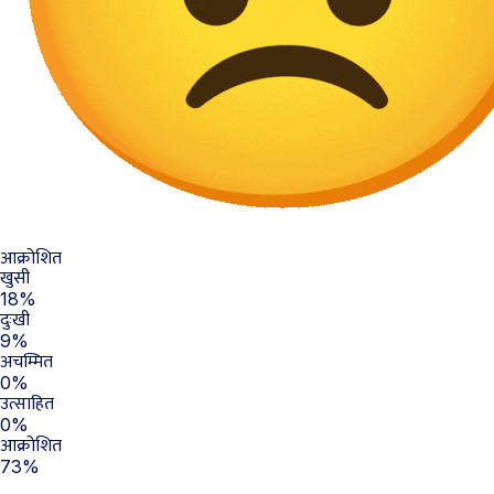
आक्रोशित
खुसी
18%
दुःखी
9%
अचम्मित
0%
उत्साहित
0%
आक्रोशित
73%