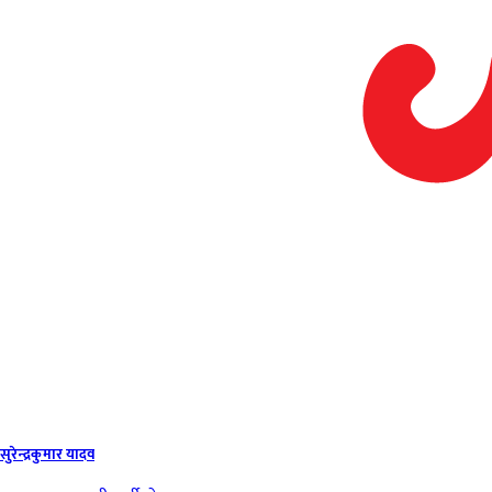
सुरेन्‍द्रकुमार यादव