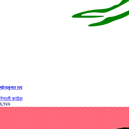
महेन्‍द्रकुमार राय
नेपाली कांग्रेस
६,९४४