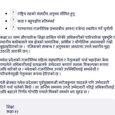
राष्ट्रिय तहको संसदीय अनुभव सीमित हुनु
कडा र बहुपक्षीय प्रतिस्पर्धा
परम्परागत राजनीतिक प्रभावबीच आफ्ना एजेन्डा स्थापित गर्ने चुनौती
कक्षा १२ सम्म औपचारिक शिक्षा हासिल गरेकी अधिकारीको पारिवारिक पृष्ठभूमि र
स्थानीय बसोबासले यस क्षेत्रको सामाजिक, आर्थिक र भौगोलिक अवस्थाबारे राम्रो
बुझाइदिएको छ । नजिकको सम्बन्ध र अनुभवका आधारमा उनले स्थानीय मुद्दा
उठाउँदै आएकी छन् ।
मधेश प्रदेशको राजनीतिमा महिला सहभागिता र नेतृत्वबारे चर्चा भइरहेका बेला
एमालेले अधिकारीलाई प्रत्यक्षतर्फ उम्मेदवार बनाएर सशक्त विकल्पका रूपमा
अघि सारेको छ । मधेशको राजनीतिमा उनको उपस्थितिलाई समावेशी र
परिवर्तनमुखी नेतृत्वका रूपमा हेरिएको छ ।
यसै क्षेत्रबाट मधेश प्रदेशका पूर्वमुख्यमन्त्री सरोजकुमार यादवले पनि उम्मेदवारी
दिने चर्चा चलेको थियो । तर अन्तिम समयमा उनले उम्मेदवारी नदिई अधिकारीलाई
अघि बढाउने निर्णय गरेपछि एमाले भित्रको समर्थन थप सुदृढ छ ।
शिक्षा
कक्षा १२