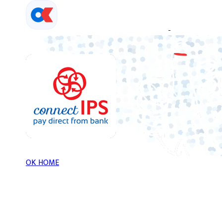
Skip
to
content
OK HOME