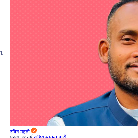
1.
रविन महतो
पुरुष, ३८ वर्ष
राष्ट्रिय स्वतन्त्र पार्टी