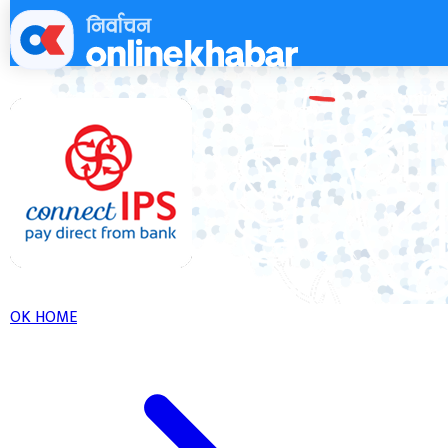
Skip
to
content
OK HOME