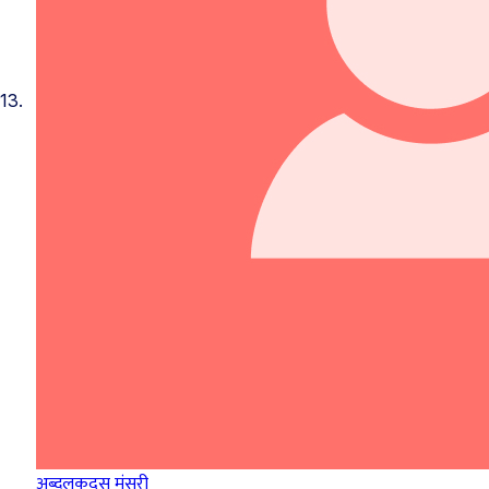
13.
अब्दुलकुदुस मंसुरी