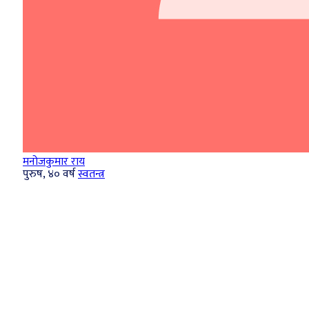
मनोजकुमार राय
पुरुष, ४० वर्ष
स्वतन्त्र