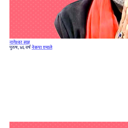
नागेश्‍वर साह
पुरुष, ४६ वर्ष
नेकपा एमाले