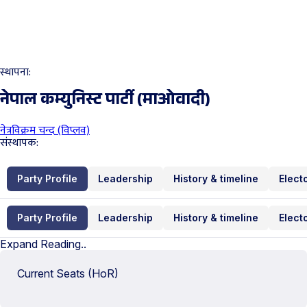
स्थापना:
नेपाल कम्युनिस्ट पार्टी (माओवादी)
नेत्रविक्रम चन्द (विप्लव)
संस्थापक:
Party Profile
Leadership
History & timeline
Elect
Party Profile
Leadership
History & timeline
Elect
Expand Reading..
Current Seats (HoR)