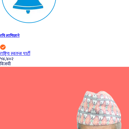
रवि लामिछाने
राष्ट्रिय स्वतन्त्र पार्टी
५४,४०२
विजयी