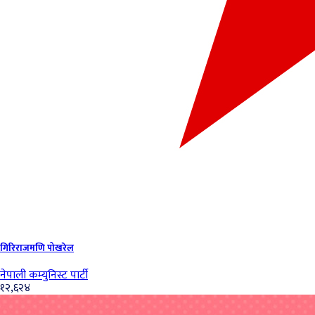
गिरिराजमणि पोखरेल
नेपाली कम्युनिस्ट पार्टी
१२,६२४