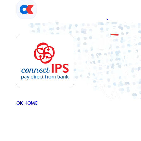
Skip
to
content
OK HOME