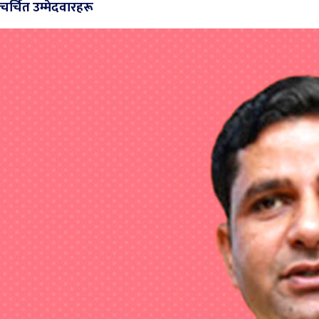
चर्चित उम्मेदवारहरू