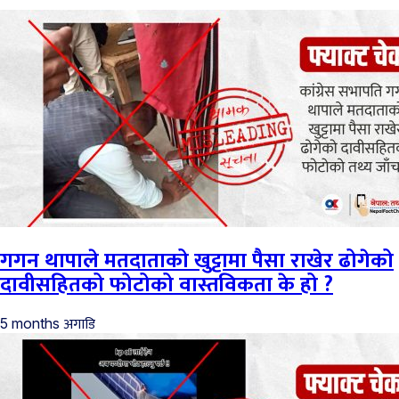
गगन थापाले मतदाताको खुट्टामा पैसा राखेर ढोगेको
दावीसहितको फोटोको वास्तविकता के हो ?
अगाडि
5 months