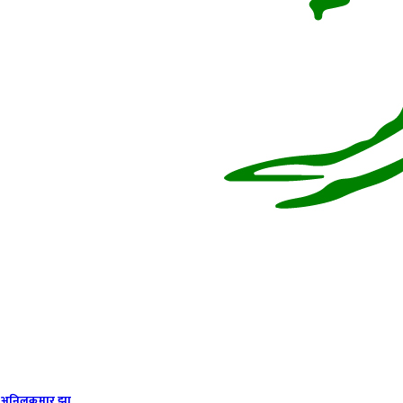
अनिलकुमार झा