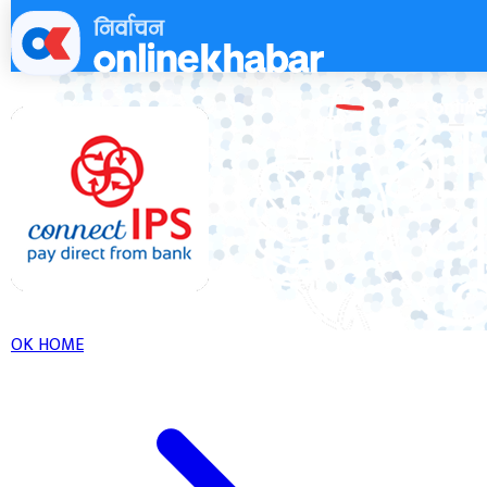
Skip
to
content
OK HOME