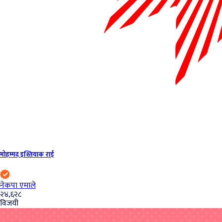
मोहम्मद इश्तियाक राई
नेकपा एमाले
२४,६२८
विजयी