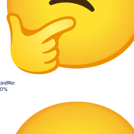
अचम्मित
0%