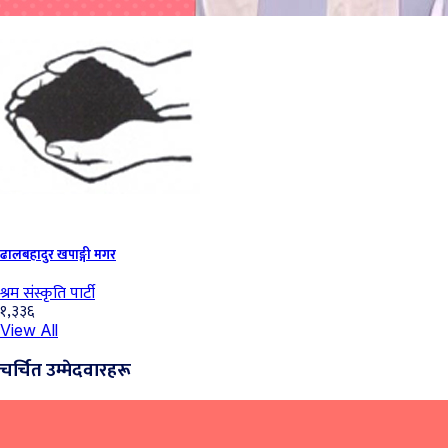
ढालबहादुर खपाङ्गी मगर
श्रम संस्कृति पार्टी
१,३३६
View All
चर्चित उम्मेदवारहरू