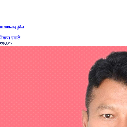
माधवप्रसाद ढुंगेल
नेकपा एमाले
१७,६०९