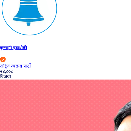
कृष्णहरि बुढाथोकी
राष्ट्रिय स्वतन्त्र पार्टी
२४,८०८
विजयी