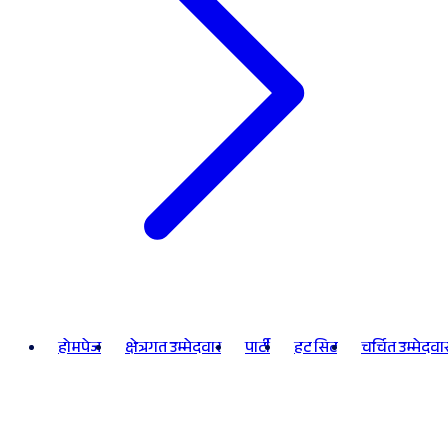
होमपेज
क्षेत्रगत उम्मेदवार
पार्टी
हट सिट
चर्चित उम्मेदवा