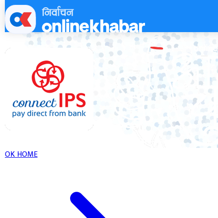
Skip
to
content
OK HOME