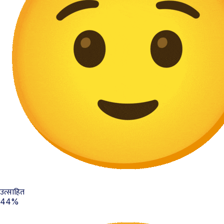
उत्साहित
44%