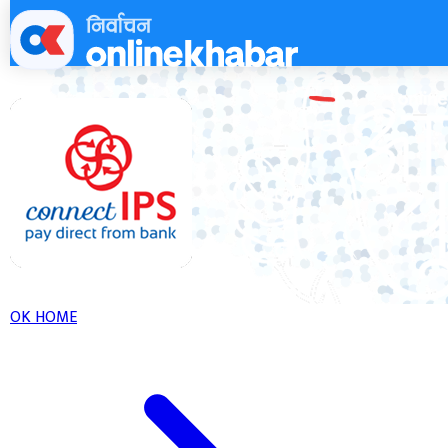
Skip
to
content
OK HOME