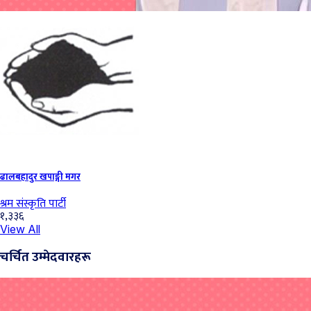
ढालबहादुर खपाङ्गी मगर
श्रम संस्कृति पार्टी
१,३३६
View All
चर्चित उम्मेदवारहरू