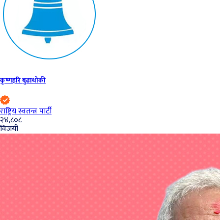
कृष्णहरि बुढाथोकी
राष्ट्रिय स्वतन्त्र पार्टी
२४,८०८
विजयी