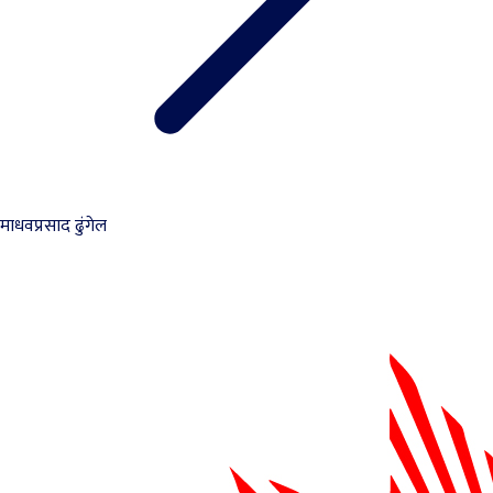
माधवप्रसाद ढुंगेल