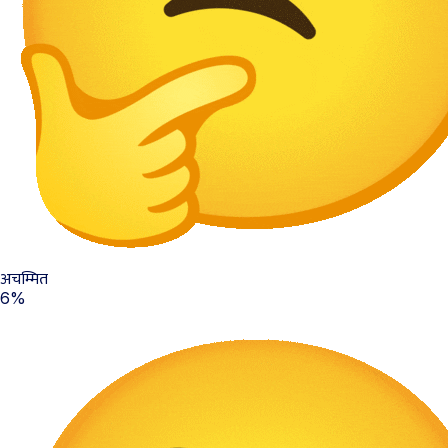
अचम्मित
6%