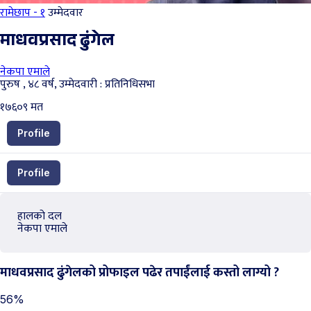
रामेछाप - १
उम्मेदवार
माधवप्रसाद ढुंगेल
नेकपा एमाले
पुरुष , ४८ वर्ष, उम्मेदवारी : प्रतिनिधिसभा
१७६०९
मत
Profile
Profile
हालको दल
नेकपा एमाले
माधवप्रसाद ढुंगेलको प्रोफाइल पढेर तपाईंलाई कस्तो लाग्यो ?
56%