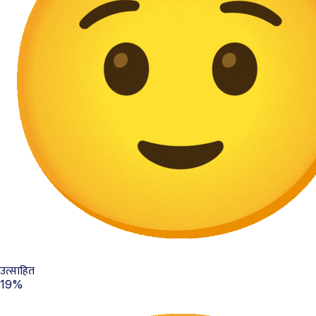
उत्साहित
19%