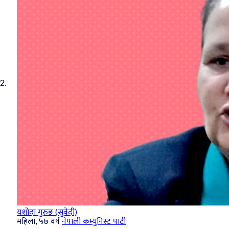
2.
यशोदा गुरुङ (सुवेदी)
महिला, ५७ वर्ष
नेपाली कम्युनिस्ट पार्टी