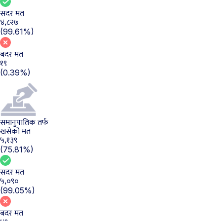
सदर मत
४,८२७
(99.61%)
बदर मत
१९
(0.39%)
समानुपातिक तर्फ
खसेको मत
५,१३९
(75.81%)
सदर मत
५,०९०
(99.05%)
बदर मत