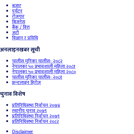
बजार
पर्यटन
रोजगार
बिजनेस
बैंक / वित्त
अटो
विज्ञान र प्रविधि
अनलाइनखबर सूची
चालीस मुनिका चालीस- २०८२
नेपालका ५० प्रभावशाली महिला २०८१
नेपालका ५० प्रभावशाली महिला २०८०
चालीस मुनिका चालीस- २०८१
फ्रन्टलाइन हिरोज्
चुनाव विशेष
प्रतिनिधिसभा निर्वाचन २०७४
स्थानीय चुनाव २०७९
प्रतिनिधिसभा निर्वाचन २०७९
प्रतिनिधिसभा निर्वाचन २०८२
Disclaimer