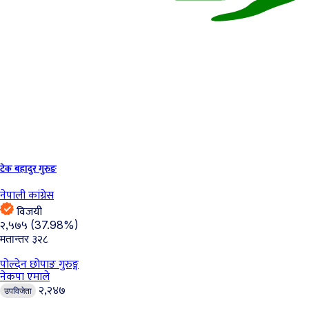
टेक बहादुर गुरुङ
नेपाली कांग्रेस
विजयी
२,५७५
(37.98%)
३२८
मतान्तर
पोल्देन छोपाङ गुरुङ्ग
नेकपा एमाले
२,२४७
उपविजेता