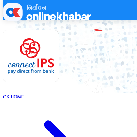
Skip
to
content
OK HOME