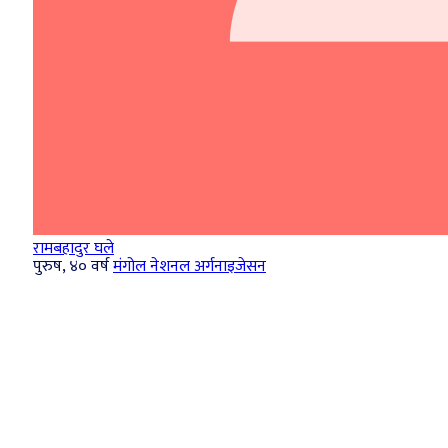
रामबहादुर घले
पुरुष, ४० वर्ष
मंगोल नेशनल अर्गनाइजेसन