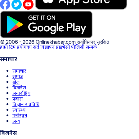
© 2006 - 2026 Onlinekhabar.com
सर्वाधिकार सुरक्षित
हाम्रो टिम
प्रयोगका सर्त
विज्ञापन
प्राइभेसी पोलिसी
सम्पर्क
समाचार
समाचार
समाज
खेल
बिजनेस
अन्तर्राष्ट्रिय
प्रवास
विज्ञान र प्रविधि
स्वास्थ्य
मनोरञ्जन
अन्य
बिजनेस