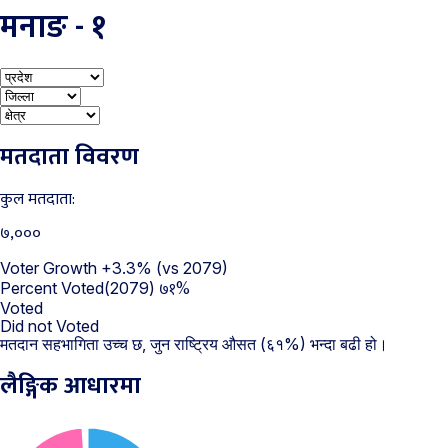
मनाङ - १
मतदाता विवरण
कुल मतदाता:
७,०००
Voter Growth
+3.3%
(vs 2079)
७१%
Percent Voted(2079)
Voted
Did not Voted
मतदान सहभागिता उच्च छ, जुन राष्ट्रिय औसत (६१%) भन्दा बढी हो।
लैङ्गिक आधारमा