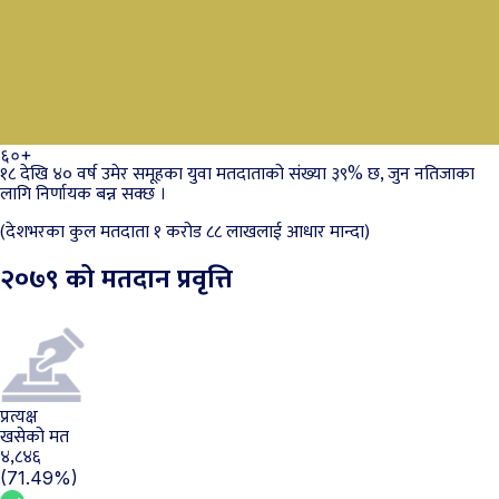
६०+
१८ देखि ४० वर्ष उमेर समूहका युवा मतदाताको संख्या ३९% छ, जुन नतिजाका
लागि निर्णायक बन्न सक्छ ।
(देशभरका कुल मतदाता १ करोड ८८ लाखलाई आधार मान्दा)
२०७९ को मतदान प्रवृत्ति
प्रत्यक्ष
खसेको मत
४,८४६
(71.49%)