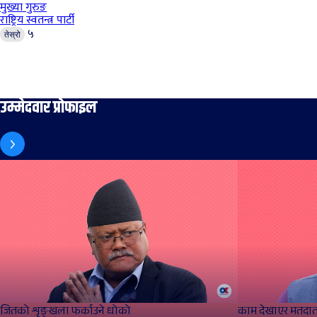
मुख्या गुरुङ
राष्ट्रिय स्वतन्त्र पार्टी
५
तेस्रो
उम्मेदवार प्रोफाइल
जितको शृङ्खला फर्काउने धोको
काम देखाएर मतदाता 