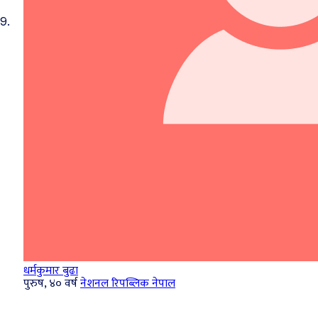
9.
धर्मकुमार बुढा
पुरुष, ४० वर्ष
नेशनल रिपब्लिक नेपाल