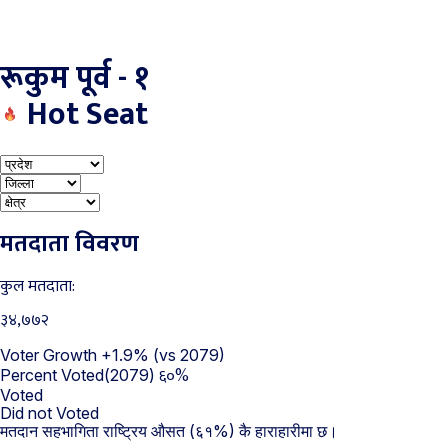
रूकुम पूर्व - १
Hot Seat
मतदाता विवरण
कुल मतदाता:
३४,७७२
Voter Growth
+1.9%
(vs 2079)
६०%
Percent Voted(2079)
Voted
Did not Voted
मतदान सहभागिता राष्ट्रिय औसत (६१%) कै हाराहारीमा छ।