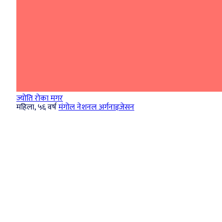
ज्योति रोका मगर
महिला, ५६ वर्ष
मंगोल नेशनल अर्गनाइजेसन