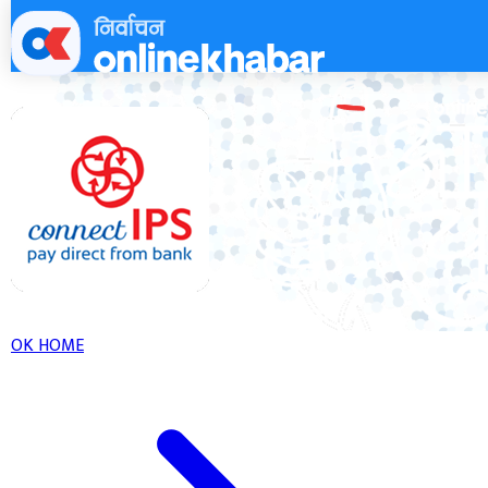
Skip
to
content
OK HOME