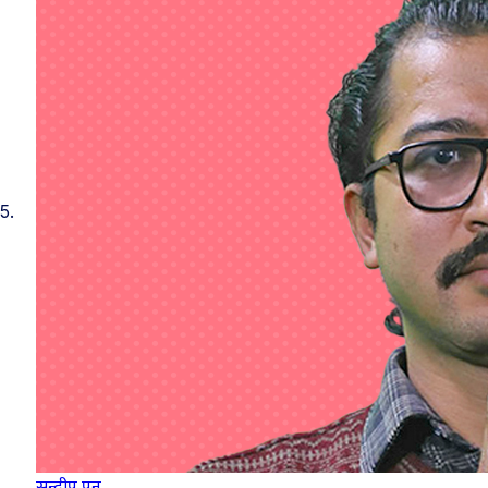
5.
सन्दीप पुन