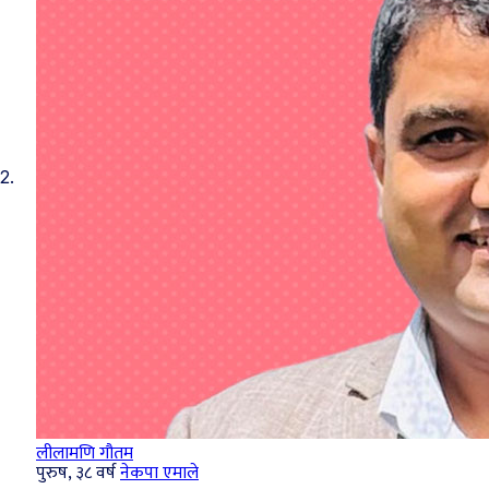
2.
लीलामणि गौतम
पुरुष, ३८ वर्ष
नेकपा एमाले