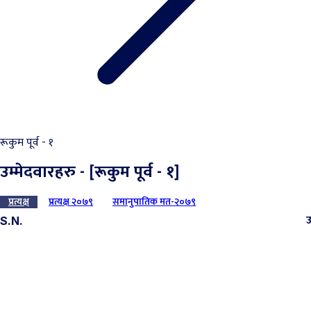
रूकुम पूर्व - १
उम्मेदवारहरु - [रूकुम पूर्व - १]
प्रत्यक्ष
प्रत्यक्ष २०७९
समानुपातिक मत-२०७९
उ
S.N.