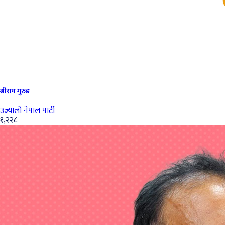
श्रीराम गुरुङ
उज्यालो नेपाल पार्टी
१,२२८