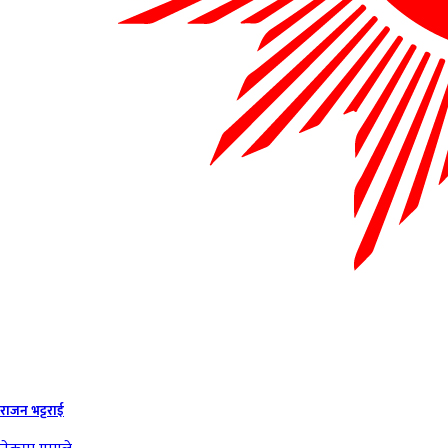
राजन भट्टराई