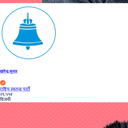
खगेन्द्र सुनार
राष्ट्रिय स्वतन्त्र पार्टी
२९,५५१
विजयी