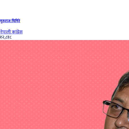
गुरुराज घिमिरे
नेपाली कांग्रेस
१२,८१८