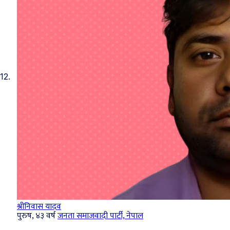
12.
श्रीनिवास यादव
पुरुष, ४३ वर्ष
जनता समाजवादी पार्टी, नेपाल