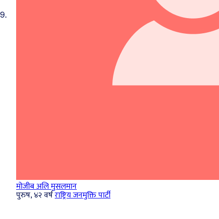
9.
मोजीब अलि मुसलमान
पुरुष, ४२ वर्ष
राष्ट्रिय जनमुक्ति पार्टी