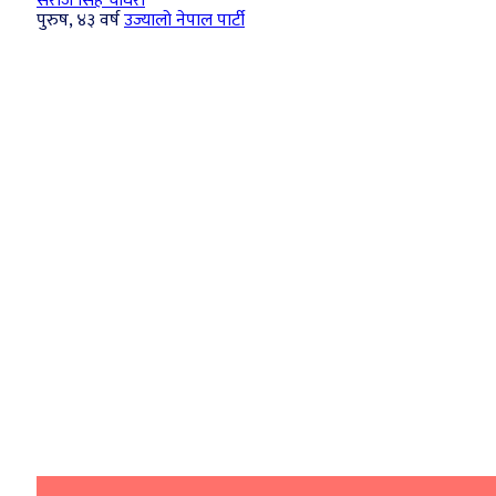
सरोज सिंह चौधरी
पुरुष, ४३ वर्ष
उज्यालो नेपाल पार्टी