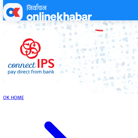
Skip
to
content
OK HOME