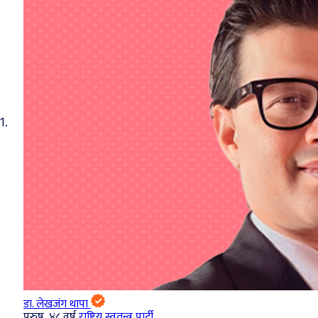
1.
डा. लेखजंग थापा
पुरुष, ४८ वर्ष
राष्ट्रिय स्वतन्त्र पार्टी