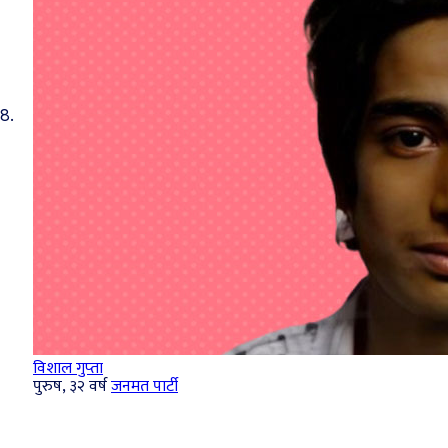
8.
विशाल गुप्‍ता
पुरुष, ३२ वर्ष
जनमत पार्टी