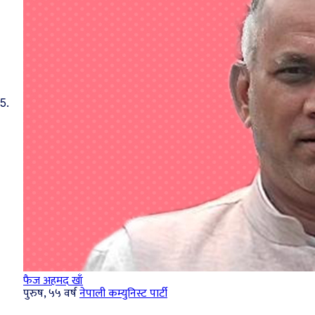
5.
फैज अहमद खाँ
पुरुष, ५५ वर्ष
नेपाली कम्युनिस्ट पार्टी