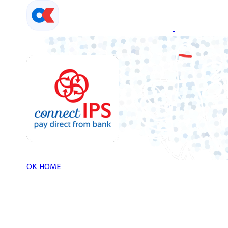
Skip
to
content
OK HOME