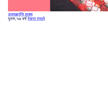
अजयक्रान्ति शाक्‍य
पुरुष, ५७ वर्ष
नेकपा एमाले