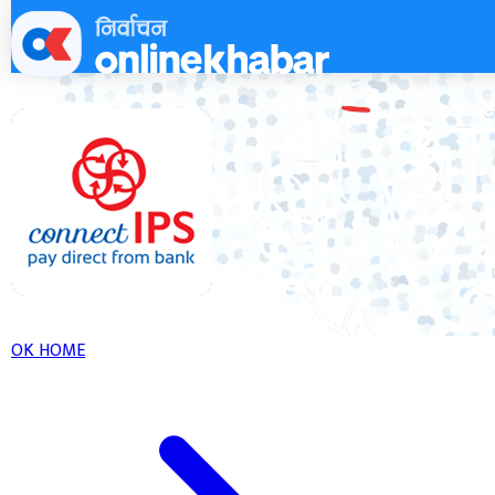
Skip
to
content
OK HOME