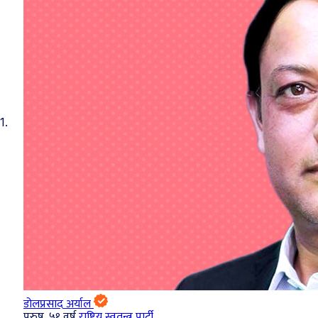
1.
डोलप्रसाद अर्याल
पुरुष, ५१ वर्ष
राष्ट्रिय स्वतन्त्र पार्टी