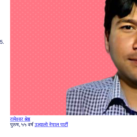
5.
रामेश्‍वर श्रेष्ठ
पुरुष, ५५ वर्ष
उज्यालो नेपाल पार्टी