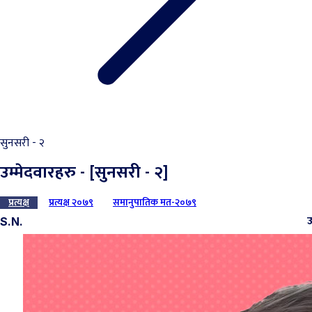
सुनसरी - २
उम्मेदवारहरु - [सुनसरी - २]
प्रत्यक्ष
प्रत्यक्ष २०७९
समानुपातिक मत-२०७९
उ
S.N.