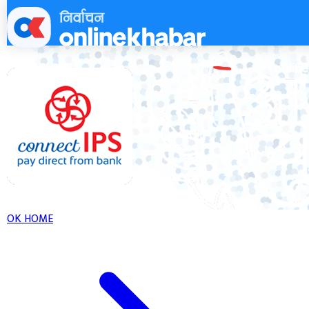
Skip
to
content
OK HOME