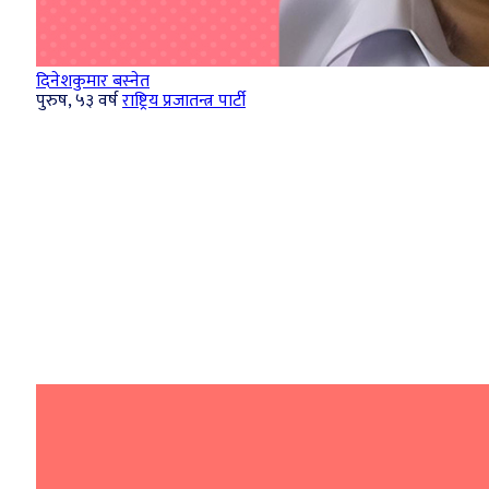
दिने‍शकुमार बस्‍नेत
पुरुष, ५३ वर्ष
राष्ट्रिय प्रजातन्त्र पार्टी