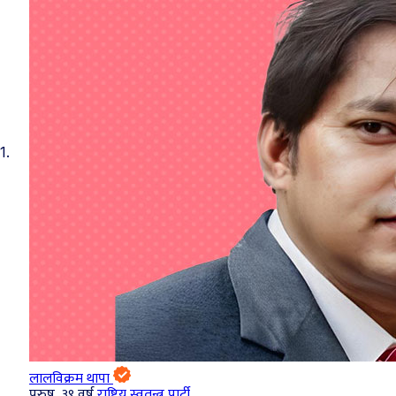
1.
लालविक्रम थापा
पुरुष, ३९ वर्ष
राष्ट्रिय स्वतन्त्र पार्टी