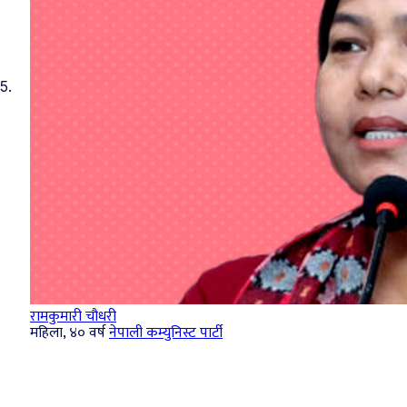
5.
रामकुमारी चौधरी
महिला, ४० वर्ष
नेपाली कम्युनिस्ट पार्टी