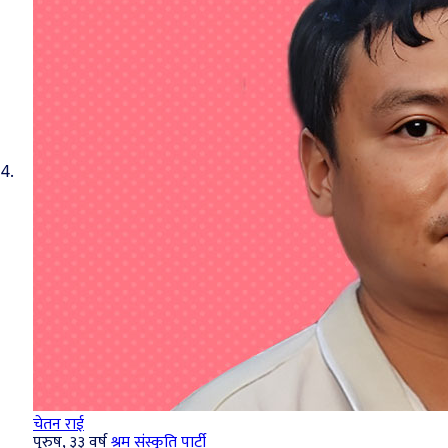
4.
चेतन राई
पुरुष, ३३ वर्ष
श्रम संस्कृति पार्टी