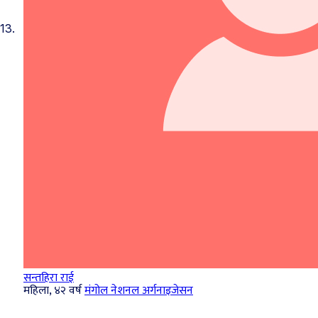
13.
सन्‍तहिरा राई
महिला, ४२ वर्ष
मंगोल नेशनल अर्गनाइजेसन