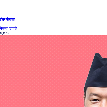
ईश्वर पोखरेल
नेकपा एमाले
४,७०१