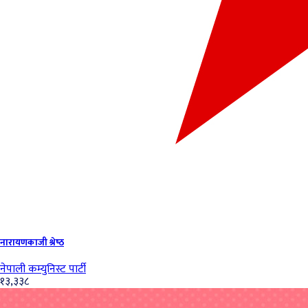
नारायणकाजी श्रेष्‍ठ
नेपाली कम्युनिस्ट पार्टी
१३,३३८