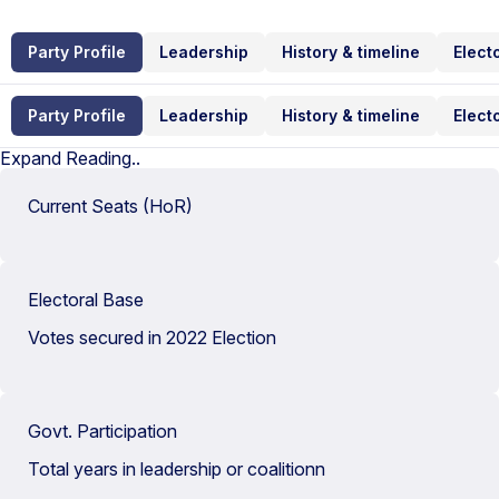
Party Profile
Leadership
History & timeline
Elect
Party Profile
Leadership
History & timeline
Elect
Expand Reading..
Current Seats (HoR)
Electoral Base
Votes secured in 2022 Election
Govt. Participation
Total years in leadership or coalitionn