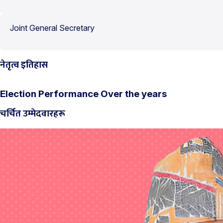
Joint General Secretary
नेतृत्व इतिहास
Election Performance Over the years
चर्चित उम्मेदवारहरू