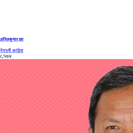
अनिलकुमार झा
नेपाली कांग्रेस
८,५७४