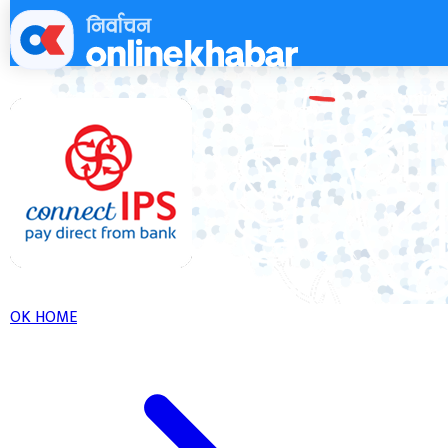
Skip
to
content
OK HOME