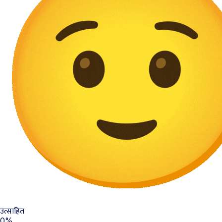
उत्साहित
0%