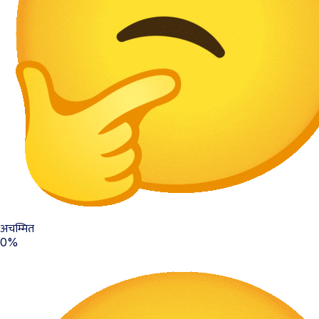
अचम्मित
0%