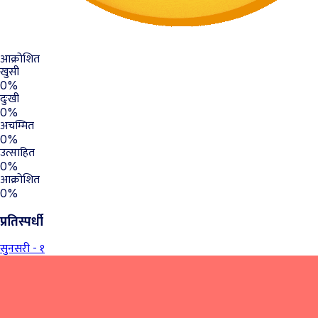
आक्रोशित
खुसी
0%
दुःखी
0%
अचम्मित
0%
उत्साहित
0%
आक्रोशित
0%
प्रतिस्पर्धी
सुनसरी - १