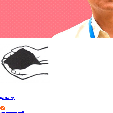
हर्कराज राई