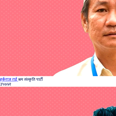
हर्कराज राई
श्रम संस्कृति पार्टी
३५७४१