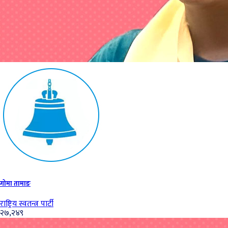
गोमा तामाङ
राष्ट्रिय स्वतन्त्र पार्टी
२७,२४९