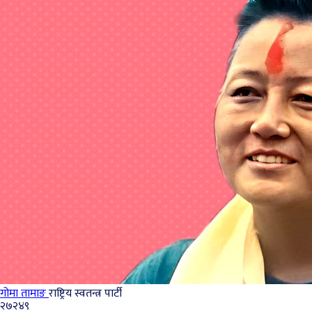
गोमा तामाङ
राष्ट्रिय स्वतन्त्र पार्टी
२७२४९