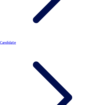
Candidate