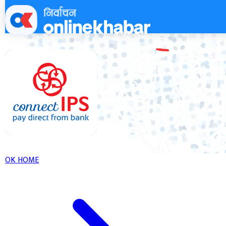
Skip
to
content
OK HOME