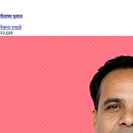
पीताम्बर भुसाल
नेकपा एमाले
२२,६४९