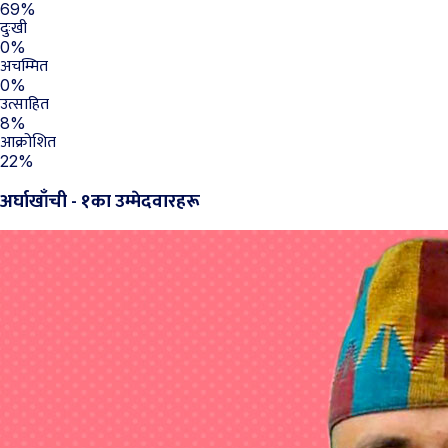
69%
दुःखी
0%
अचम्मित
0%
उत्साहित
8%
आक्रोशित
22%
अर्घाखाँची - १का उम्मेदवारहरू