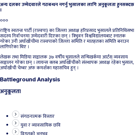
अन्य दलका उम्मेदवारले गठबन्धन नगर्नु भुसालका लागि अनुकूलता हुनसक्दछ
।
०००
राष्ट्रिय स्वतन्त्र पार्टी (रास्वपा) का जिल्ला अध्यक्ष हरिप्रसाद भुसालले प्रतिनिधिसभा
सदस्य निर्वाचनमा उम्मेदवारी दिएका छन् । त्रिभुवन विश्वविद्यालयबाट स्नातक
गरेका उनी अर्घाखाँचीमा रास्वपाको जिल्ला समिति र मातहतका समिति बनाउन
लागिपरेका थिए ।
लेखक तथा मिडिया सञ्चालक ३७ वर्षीय भुसालले सन्धिखर्कमा आर्टस् व्यवसाय
सञ्चालन गरेका छन् । लायन्स क्लब अर्घाखाँचीको संस्थापक अध्यक्ष रहेका भुसाल,
अर्घाखाँची चेम्बर अफ कमर्शका महासचिव हुन् ।
Battleground Analysis
अनुकूलता
संगठनात्मक विस्तार
युवा र व्यावसायिक छवि
विगतको अनुभव