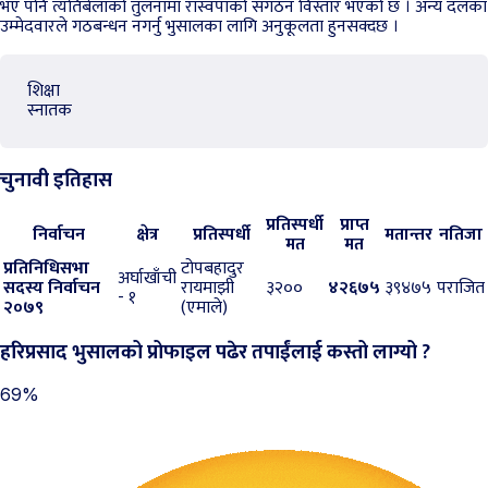
भए पनि त्यतिबेलाको तुलनामा रास्वपाको संगठन विस्तार भएको छ । अन्य दलका
उम्मेदवारले गठबन्धन नगर्नु भुसालका लागि अनुकूलता हुनसक्दछ ।
शिक्षा
स्नातक
चुनावी इतिहास
प्रतिस्पर्धी
प्राप्त
निर्वाचन
क्षेत्र
प्रतिस्पर्धी
मतान्तर
नतिजा
मत
मत
प्रतिनिधिसभा
टोपबहादुर
अर्घाखाँची
सदस्य निर्वाचन
रायमाझी
३२००
४२६७५
३९४७५
पराजित
- १
२०७९
(एमाले)
हरिप्रसाद भुसालको प्रोफाइल पढेर तपाईंलाई कस्तो लाग्यो ?
69%