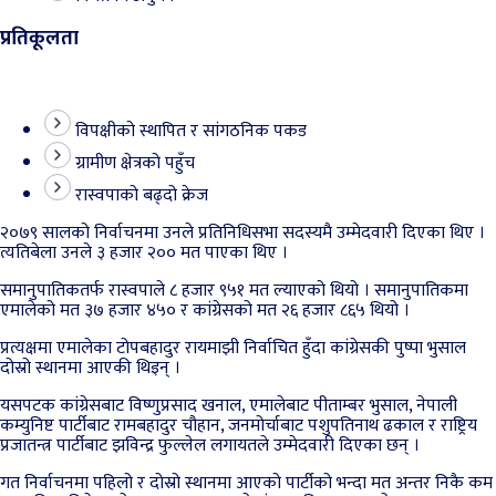
प्रतिकूलता
विपक्षीको स्थापित र सांगठनिक पकड
ग्रामीण क्षेत्रको पहुँच
रास्वपाको बढ्दो क्रेज
२०७९ सालको निर्वाचनमा उनले प्रतिनिधिसभा सदस्यमै उम्मेदवारी दिएका थिए ।
त्यतिबेला उनले ३ हजार २०० मत पाएका थिए ।
समानुपातिकतर्फ रास्वपाले ८ हजार ९५१ मत ल्याएको थियो । समानुपातिकमा
एमालेको मत ३७ हजार ४५० र कांग्रेसको मत २६ हजार ८६५ थियो ।
प्रत्यक्षमा एमालेका टोपबहादुर रायमाझी निर्वाचित हुँदा कांग्रेसकी पुष्पा भुसाल
दोस्रो स्थानमा आएकी थिइन् ।
यसपटक कांग्रेसबाट विष्णुप्रसाद खनाल, एमालेबाट पीताम्बर भुसाल, नेपाली
कम्युनिष्ट पार्टीबाट रामबहादुर चौहान, जनमोर्चाबाट पशुपतिनाथ ढकाल र राष्ट्रिय
प्रजातन्त्र पार्टीबाट झविन्द्र फुल्लेल लगायतले उम्मेदवारी दिएका छन् ।
गत निर्वाचनमा पहिलो र दोस्रो स्थानमा आएको पार्टीको भन्दा मत अन्तर निकै कम