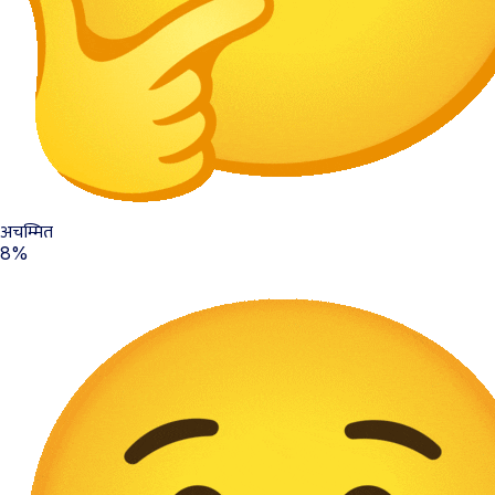
अचम्मित
8%