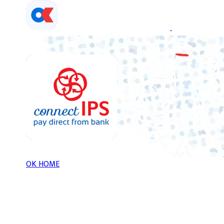
Skip
to
content
OK HOME