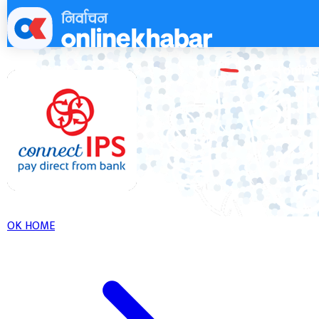
Skip
to
content
OK HOME