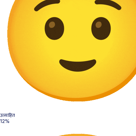
उत्साहित
12%