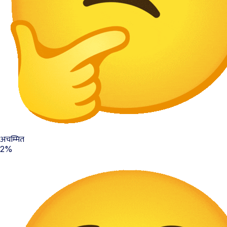
अचम्मित
2%