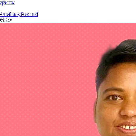
सुरेश पन्थ
नेपाली कम्युनिस्ट पार्टी
१९,१८०