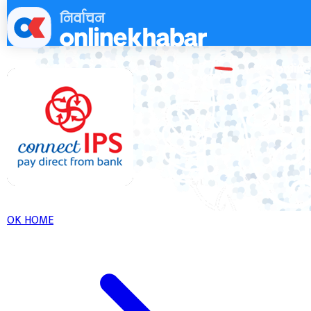
Skip
to
content
OK HOME