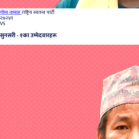
गोमा तामाङ
राष्ट्रिय स्वतन्त्र पार्टी
२७२४९
VS
सुनसरी - १का उम्मेदवारहरू