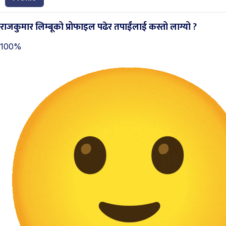
राजकुमार लिम्‍बूको प्रोफाइल पढेर तपाईंलाई कस्तो लाग्यो ?
100%