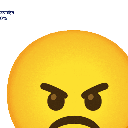
उत्साहित
0%