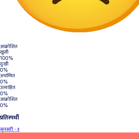
आक्रोशित
खुसी
100%
दुःखी
0%
अचम्मित
0%
उत्साहित
0%
आक्रोशित
0%
प्रतिस्पर्धी
सुनसरी - १