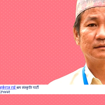
हर्कराज राई
श्रम संस्कृति पार्टी
३५७४१