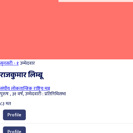
सुनसरी - १
उम्मेदवार
राजकुमार लिम्‍बू
संघीय लोकतान्त्रिक राष्ट्रिय मञ्च
पुरुष , ३१ वर्ष, उम्मेदवारी : प्रतिनिधिसभा
८३
मत
Profile
Profile