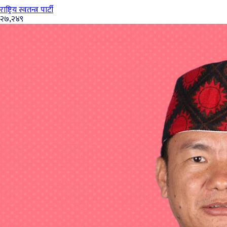
राष्ट्रिय स्वतन्त्र पार्टी
२७,२४९