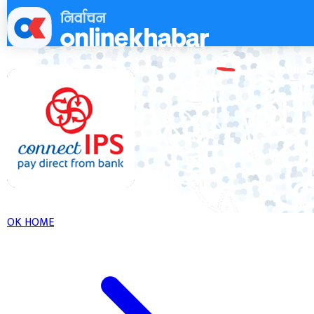
Skip
to
content
OK HOME