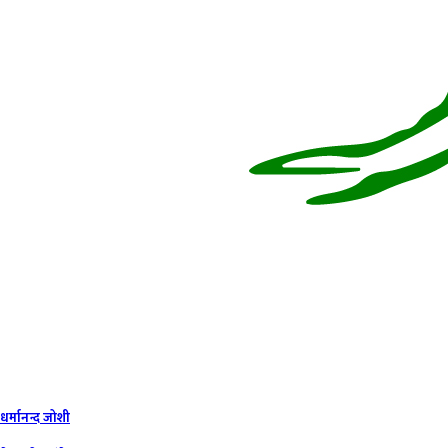
धर्मानन्द जोशी