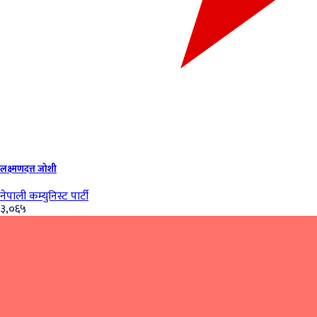
लक्ष्मणदत्त जोशी
नेपाली कम्युनिस्ट पार्टी
३,०६५