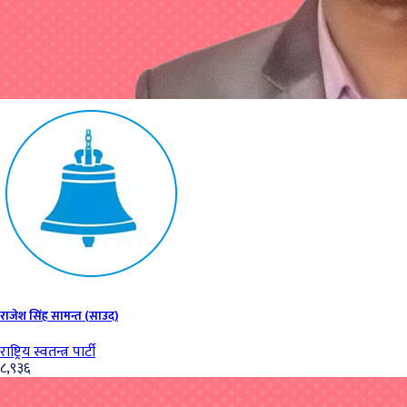
राजेश सिंह सामन्त (साउद)
राष्ट्रिय स्वतन्त्र पार्टी
८,९३६