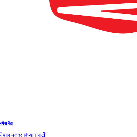
रमेश वैद्य
नेपाल मजदुर किसान पार्टी