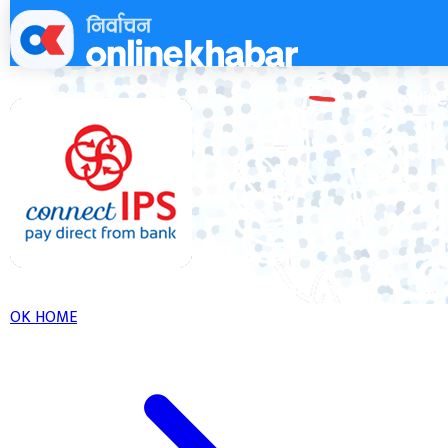
Skip
to
content
OK HOME