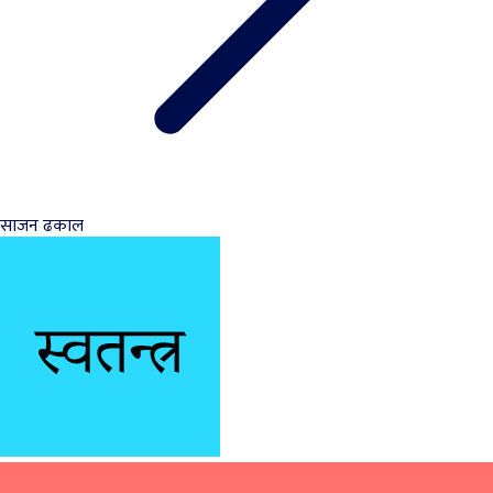
साजन ढकाल