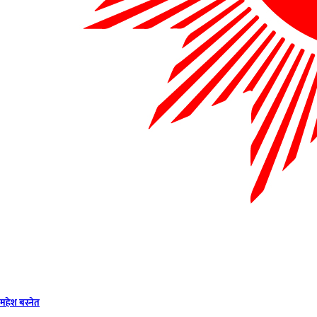
महेश बस्नेत