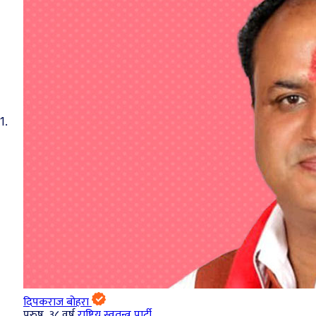
1.
दिपकराज बोहरा
पुरुष, ३८ वर्ष
राष्ट्रिय स्वतन्त्र पार्टी