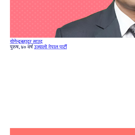
योगेन्द्रबहादुर साउद
पुरुष, ४० वर्ष
उज्यालो नेपाल पार्टी