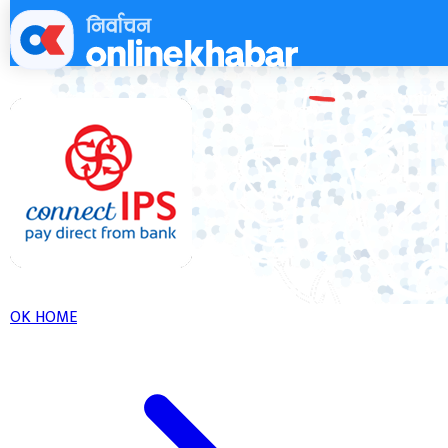
Skip
to
content
OK HOME