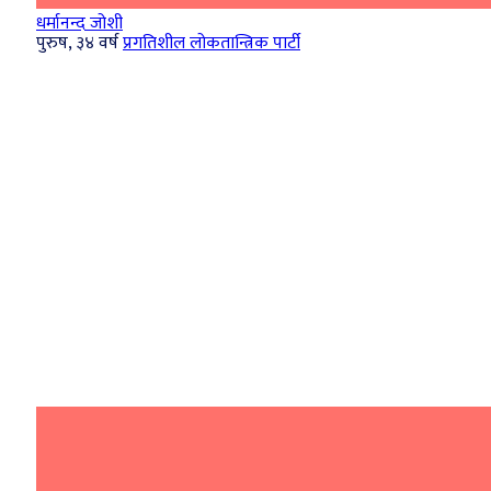
धर्मानन्द जोशी
पुरुष, ३४ वर्ष
प्रगतिशील लोकतान्त्रिक पार्टी