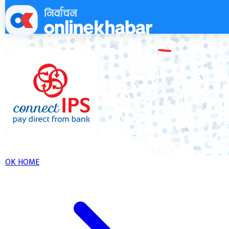
Skip
to
content
OK HOME