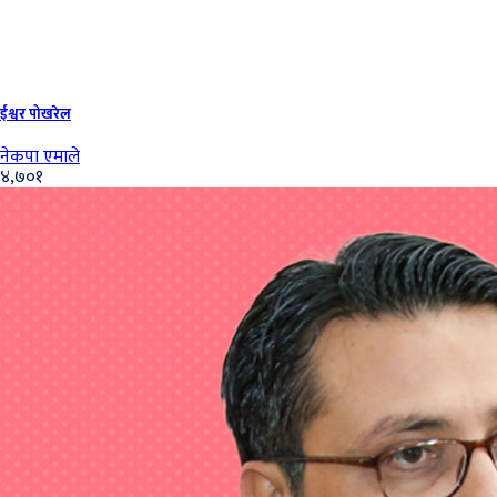
ईश्वर पोखरेल
नेकपा एमाले
४,७०१