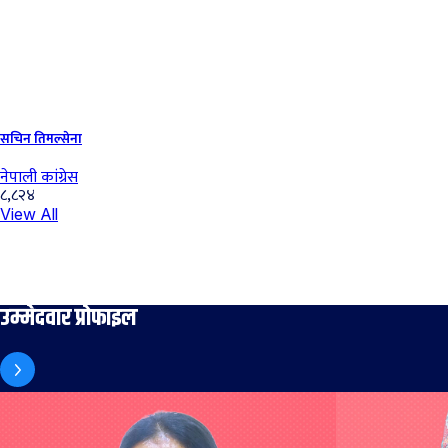
सचिन तिमल्सेना
नेपाली कांग्रेस
८,८२४
View All
उम्मेदवार प्रोफाइल