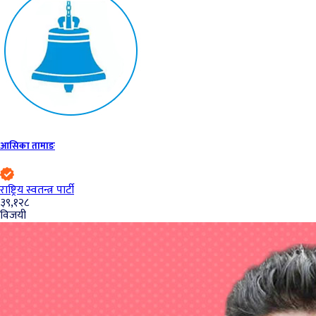
आसिका तामाङ
राष्ट्रिय स्वतन्त्र पार्टी
३९,१२८
विजयी