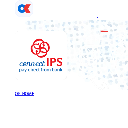
Skip
to
content
OK HOME