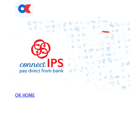
Skip
to
content
OK HOME