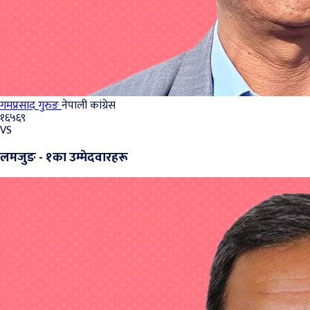
गमप्रसाद गुरुङ
नेपाली कांग्रेस
१६५६९
VS
लमजुङ - १का उम्मेदवारहरू