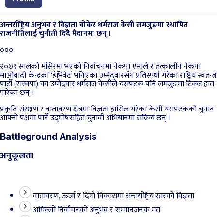
अन्तर्राष्ट्रिय अनुभव र विज्ञता बोकेर धर्मराज केसी लमजुङमा स्थापित
राजनीतिलाई चुनौती दिँदै मैदानमा छन् ।
०००
२०७९ सालको मंसिरमा भएको निर्वाचनमा नेकपा एमाले र तत्कालीन नेकपा
माओवादी केन्द्रका ‘हेभिवेट’ भनिएका उम्मेदवारसँग प्रतिस्पर्धा गरेका राष्ट्रिय स्वतन्त्र
पार्टी (रास्वपा) का उम्मेदवार धर्मराज केसीले यसपटक पनि लमजुङमा टिकट हात
पारेका छन् ।
प्रकृति संरक्षण र वातावरण क्षेत्रमा विज्ञता हासिल गरेका केसी यसपटकको चुनाव
आफ्नो पक्षमा पार्ने उद्घोषसहित चुनावी अभियानमा सक्रिय छन् ।
Battleground Analysis
अनुकूलता
वातावरण, ऊर्जा र दिगो विकासमा अन्तर्राष्ट्रिय स्तरको विज्ञता
अघिल्लो निर्वाचनको अनुभव र सम्मानजनक मत