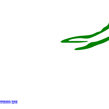
गमप्रसाद गुरुङ