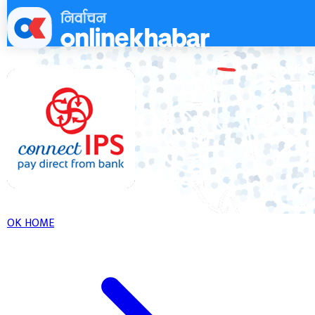
Skip
to
content
OK HOME