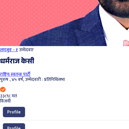
लमजुङ - १
उम्मेदवार
धर्मराज केसी
राष्ट्रिय स्वतन्त्र पार्टी
पुरुष , ४५ वर्ष, उम्मेदवारी : प्रतिनिधिसभा
३३८९८
मत
विजयी
Profile
Profile