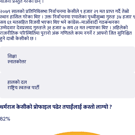
योजना प्रस्तुत गरेका छन् ।
२०७९ सालको प्रतिनिधिसभा निर्वाचनमा केसीले ९ हजार २९ मत प्राप्त गर्दै तेस्रो
स्थान हासिल गरेका थिए । उक्त निर्वाचनमा एमालेका पृथ्वीसुब्बा गुरुङ ३४ हजार ९
सय ६९ मतसहित विजयी भएका थिए भने कांग्रेस–माओवादी गठबन्धनका
उम्मेदवार देवप्रसाद गुरुङले ३१ हजार ७ सय ८१ मत ल्याएका थिए । अहिलेको
राजनीतिक परिस्थितिमा पुरानो अंक गणितले काम नगर्ने र आफ्नो जित सुनिश्चित
हुने दाबी केसीको छ ।
शिक्षा
स्नातकोत्तर
हालको दल
राष्ट्रिय स्वतन्त्र पार्टी
धर्मराज केसीको प्रोफाइल पढेर तपाईंलाई कस्तो लाग्यो ?
82%