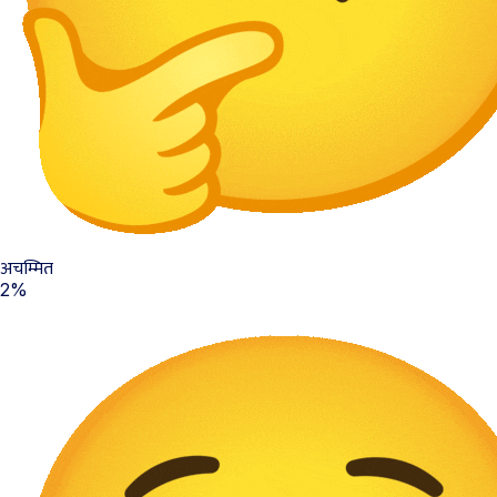
अचम्मित
2%