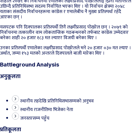
शाहीले २०७९ को निर्वाचनमा एमालेका लक्ष्मीप्रसाद पोखरेललाई झिनो मतान्तरले
उछिन्दै प्रतिनिधिसभा सदस्य निर्वाचित भएका थिए । यो निर्वाचन क्षेत्रमा २०४८
यताका संसदीय निर्वाचनहरूमा कांग्रेस र एमालेबीच नै मुख्य प्रतिस्पर्धा रहँदै
आएका छन् ।
यसपटक पनि दिक्पालका प्रतिस्पर्धी तिनै लक्ष्मीप्रसाद पोखरेल छन् । २०७९ को
निर्वाचनमा तत्कालीन वाम लोकतान्त्रिक गठबन्धनको तर्फबाट कांग्रेस उम्मेदवार
बनेका शाही २० हजार १८३ मत ल्याएर विजयी बनेका थिए ।
उनका प्रतिस्पर्धी एमालेका लक्ष्मीप्रसाद पोखरेलले भने २० हजार ०३० मत ल्याए ।
अर्थात, जम्मा १५३ मतको अन्तरले दिक्पालले बाजी मारेका थिए ।
Battleground Analysis
अनुकूलता
स्थानीय तहदेखि प्रतिनिधिसभासम्मको अनुभव
स्थानीय राजनीतिमा भिजेका नेता
जनस्तरसम्म पहुँच
प्रतिकूलता