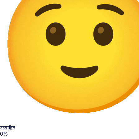
उत्साहित
0%