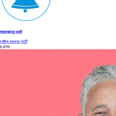
बखतबहादुर शाही
राष्ट्रिय स्वतन्त्र पार्टी
६,७९७