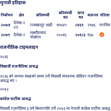
चुनावी इतिहास
प्रतिस्पर्धी
प्राप्त
निर्वाचन
क्षेत्र
प्रतिस्पर्धी
मतान्तर
नतिजा
मत
मत
दैलेख-२
२०७४
राजबहादुर शाही
११४४५
८४६९
२९७६
पराजित
(२)
लक्ष्मीप्रसाद
२०७९
दैलेख-२
२००१६
२०१८३
१६७
पोखरेल
राजनीतिक टाइमलाइन
२०३६
विद्यार्थी राजनीतिमा आवद्ध
२०३६ को जनमत संग्रहको समय उनी विद्यार्थी संगठनमा जोडिएर राजनीतिमा
आवद्ध भए ।
२०४३
कांग्रेस पार्टीमा आबद्ध
विद्यार्थी राजनीतिमा ६ वर्ष बिताएपछि उनी २०४३ मा नेपाली कांग्रेस पार्टीमा आबद्ध