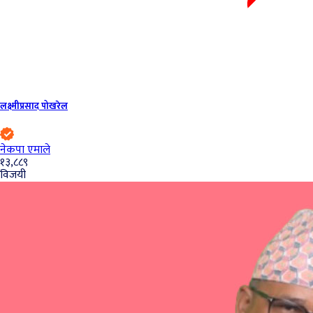
लक्ष्मीप्रसाद पोखरेल
नेकपा एमाले
१३,८८९
विजयी