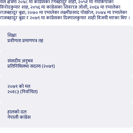
यस क्षेत्रमा २०४८ मा कांग्रेसका रंगबहादुर शाही, २०५१ मा नेमकिपाका
विनोदकुमार शाह, २०५६ मा कांग्रेसका शिवराज जोशी, २०६४ मा एमालेका
राजबहादुर बुढा, २०७० मा एमालेका लक्ष्मीप्रसाद पोखरेल, २०७४ मा एमालेका
राजबहादुर बुढा र २०७९ मा कांग्रेसका दिक्पालकुमार शाही विजयी भएका थिए ।
शिक्षा
प्रवीणता प्रमाणपत्र तह
संसदीय अनुभव
प्रतिनिधिसभा सदस्य (२०७९)
२०७९ को मत
२०१८३ (निर्वाचित)
हालको दल
नेपाली कांग्रेस