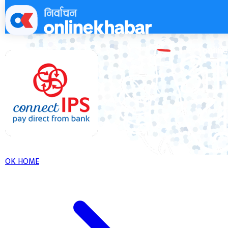
Skip
to
content
OK HOME