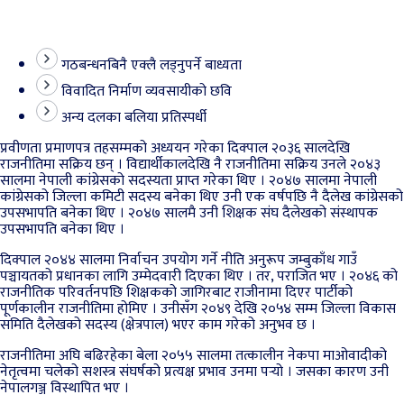
गठबन्धनबिनै एक्लै लड्नुपर्ने बाध्यता
विवादित निर्माण व्यवसायीको छवि
अन्य दलका बलिया प्रतिस्पर्धी
प्रवीणता प्रमाणपत्र तहसम्मको अध्ययन गरेका दिक्पाल २०३६ सालदेखि
राजनीतिमा सक्रिय छन् । विद्यार्थीकालदेखि नै राजनीतिमा सक्रिय उनले २०४३
सालमा नेपाली कांग्रेसको सदस्यता प्राप्त गरेका थिए । २०४७ सालमा नेपाली
कांग्रेसको जिल्ला कमिटी सदस्य बनेका थिए उनी एक वर्षपछि नै दैलेख कांग्रेसको
उपसभापति बनेका थिए । २०४७ सालमै उनी शिक्षक संघ दैलेखको संस्थापक
उपसभापति बनेका थिए ।
दिक्पाल २०४४ सालमा निर्वाचन उपयोग गर्ने नीति अनुरूप जम्बुकाँध गाउँ
पञ्चायतको प्रधानका लागि उम्मेदवारी दिएका थिए । तर, पराजित भए । २०४६ को
राजनीतिक परिवर्तनपछि शिक्षकको जागिरबाट राजीनामा दिएर पार्टीको
पूर्णकालीन राजनीतिमा होमिए । उनीसँग २०४९ देखि २०५४ सम्म जिल्ला विकास
समिति दैलेखको सदस्य (क्षेत्रपाल) भएर काम गरेको अनुभव छ ।
राजनीतिमा अघि बढिरहेका बेला २०५५ सालमा तत्कालीन नेकपा माओवादीको
नेतृत्वमा चलेको सशस्त्र संघर्षको प्रत्यक्ष प्रभाव उनमा पर्‍यो । जसका कारण उनी
नेपालगञ्ज विस्थापित भए ।