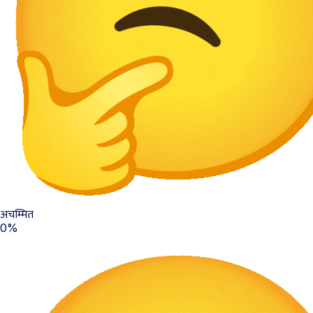
अचम्मित
0%