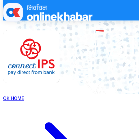
Skip
to
content
OK HOME