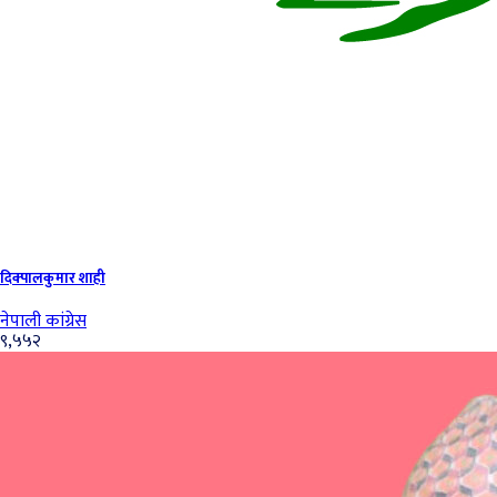
दिक्पालकुमार शाही
नेपाली कांग्रेस
९,५५२