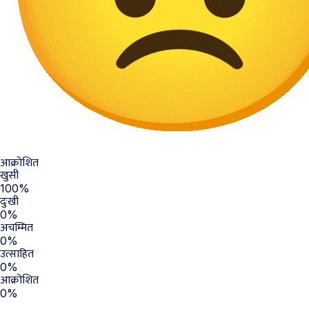
आक्रोशित
खुसी
100%
दुःखी
0%
अचम्मित
0%
उत्साहित
0%
आक्रोशित
0%