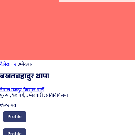
दैलेख - २
उम्मेदवार
बखतबहादुर थापा
नेपाल मजदुर किसान पार्टी
पुरुष , ५० वर्ष, उम्मेदवारी : प्रतिनिधिसभा
१५१२
मत
Profile
Profile