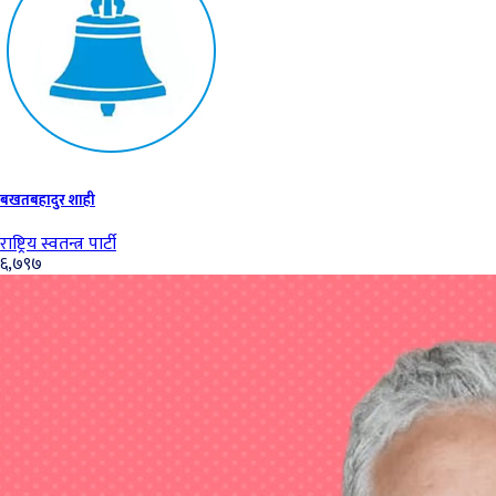
बखतबहादुर शाही
राष्ट्रिय स्वतन्त्र पार्टी
६,७९७