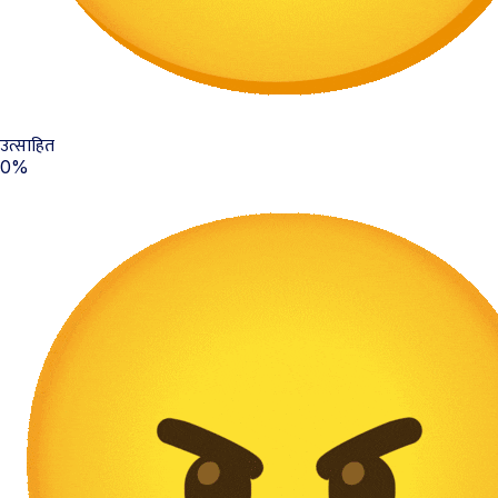
उत्साहित
0%