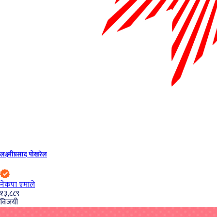
लक्ष्मीप्रसाद पोखरेल
नेकपा एमाले
१३,८८९
विजयी