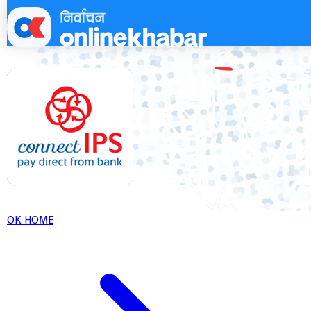
Skip
to
content
OK HOME