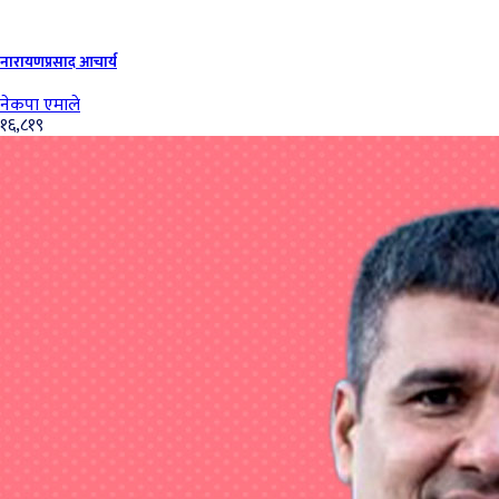
नारायणप्रसाद आचार्य
नेकपा एमाले
१६,८१९