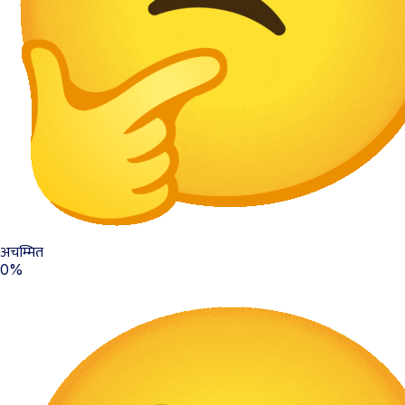
अचम्मित
0%