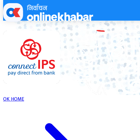
Skip
to
content
OK HOME