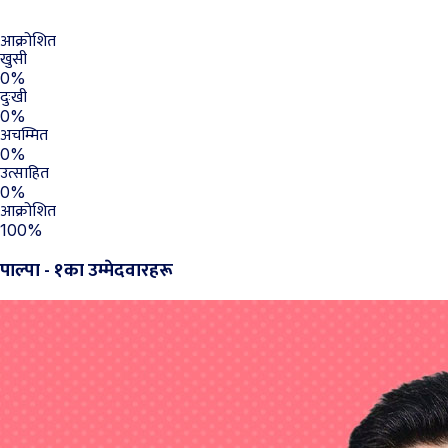
आक्रोशित
खुसी
0%
दुःखी
0%
अचम्मित
0%
उत्साहित
0%
आक्रोशित
100%
पाल्पा - १का उम्मेदवारहरू