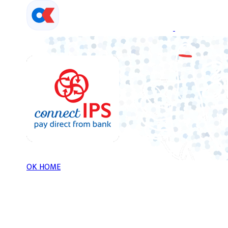
Skip
to
content
OK HOME