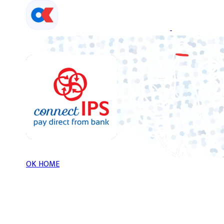
Skip
to
content
OK HOME