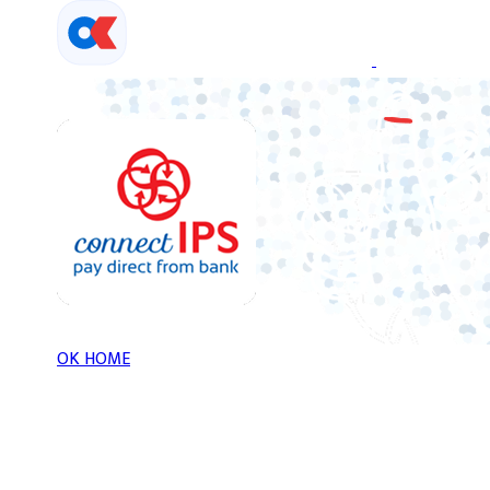
Skip
to
content
OK HOME