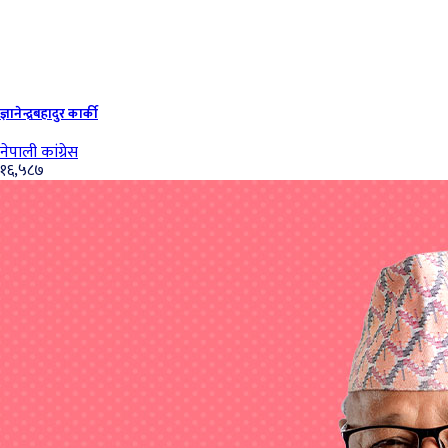
ज्ञानेन्द्रबहादुर कार्की
नेपाली कांग्रेस
१६,५८७