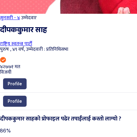
सुनसरी - ४
उम्मेदवार
दीपककुमार साह
राष्ट्रिय स्वतन्त्र पार्टी
पुरुष , ४९ वर्ष, उम्मेदवारी : प्रतिनिधिसभा
४२७७१
मत
विजयी
Profile
Profile
दीपककुमार साहको प्रोफाइल पढेर तपाईंलाई कस्तो लाग्यो ?
86%