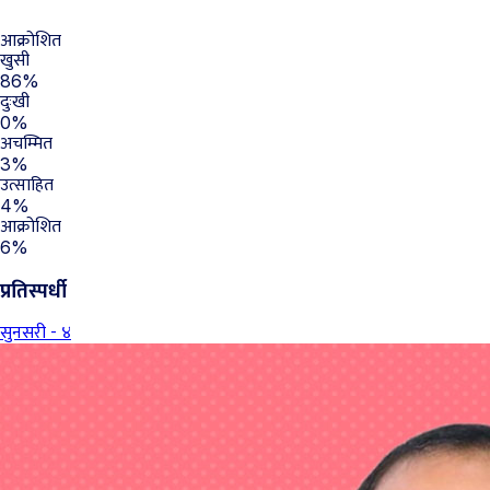
आक्रोशित
खुसी
86%
दुःखी
0%
अचम्मित
3%
उत्साहित
4%
आक्रोशित
6%
प्रतिस्पर्धी
सुनसरी - ४