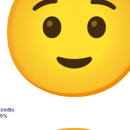
उत्साहित
6%