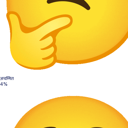
अचम्मित
4%