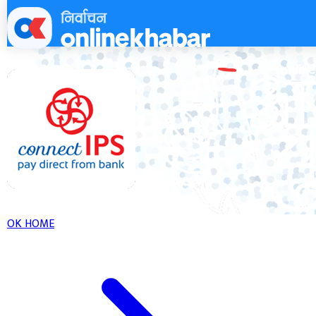
Skip
to
content
OK HOME