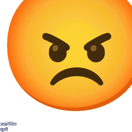
आक्रोशित
खुसी