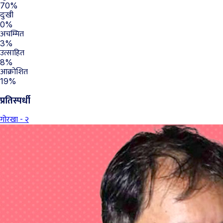
70%
दुःखी
0%
अचम्मित
3%
उत्साहित
8%
आक्रोशित
19%
प्रतिस्पर्धी
गोरखा - २