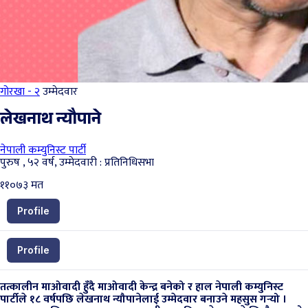
गोरखा - २
उम्मेदवार
लेखनाथ न्यौपाने
नेपाली कम्युनिस्ट पार्टी
पुरुष , ५२ वर्ष, उम्मेदवारी : प्रतिनिधिसभा
११०७३
मत
Profile
Profile
तत्कालीन माओवादी हुँदै माओवादी केन्द्र बनेको र हाल नेपाली कम्युनिस्ट
पार्टीले १८ वर्षपछि लेखनाथ न्यौपानेलाई उम्मेदवार बनाउने महसुस गर्‍यो ।