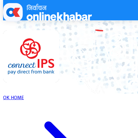
Skip
to
content
OK HOME