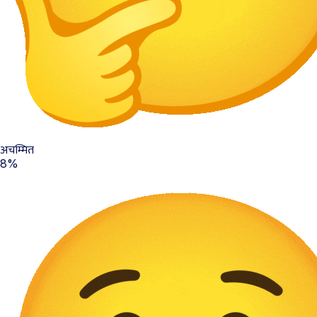
अचम्मित
8%