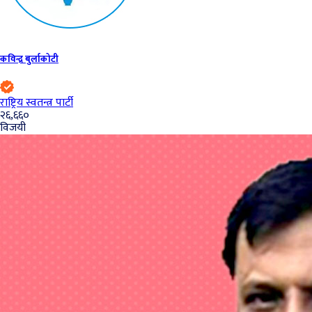
कविन्द्र बुर्लाकोटी
राष्ट्रिय स्वतन्त्र पार्टी
२६,६६०
विजयी