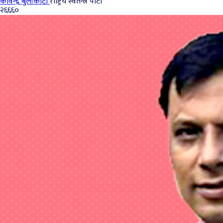
कविन्द्र बुर्लाकोटी
राष्ट्रिय स्वतन्त्र पार्टी
२६६६०