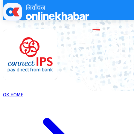
Skip
to
content
OK HOME