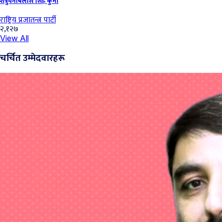
शत्रुघनबिलास सिंह कुर्मी
राष्ट्रिय प्रजातन्त्र पार्टी
२,१२७
View All
चर्चित उम्मेदवारहरू