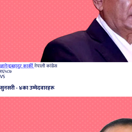
ज्ञानेन्द्रबहादुर कार्की
नेपाली कांग्रेस
१६५८७
VS
सुनसरी - ४का उम्मेदवारहरू