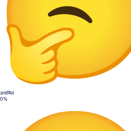
अचम्मित
0%