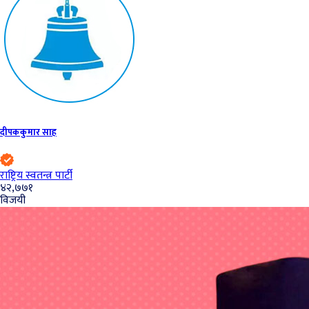
दीपककुमार साह
राष्ट्रिय स्वतन्त्र पार्टी
४२,७७१
विजयी