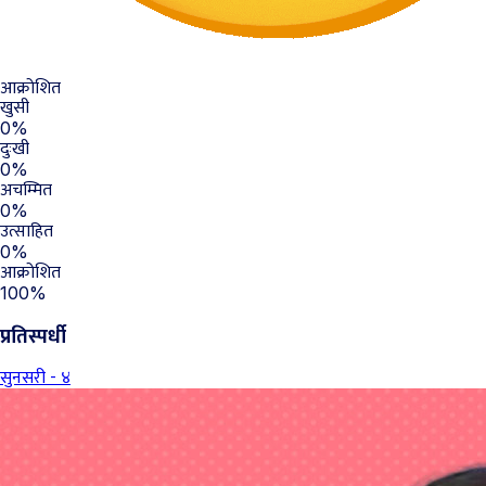
आक्रोशित
खुसी
0%
दुःखी
0%
अचम्मित
0%
उत्साहित
0%
आक्रोशित
100%
प्रतिस्पर्धी
सुनसरी - ४