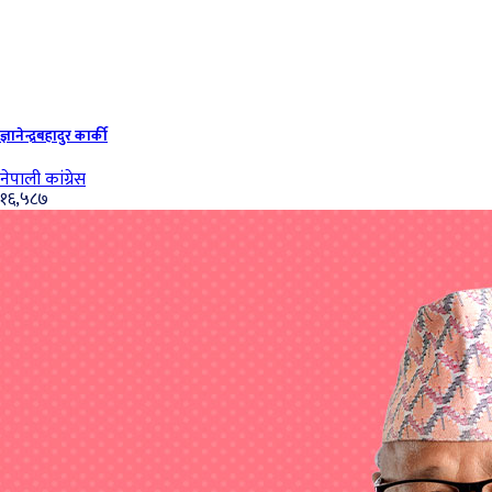
ज्ञानेन्द्रबहादुर कार्की
नेपाली कांग्रेस
१६,५८७