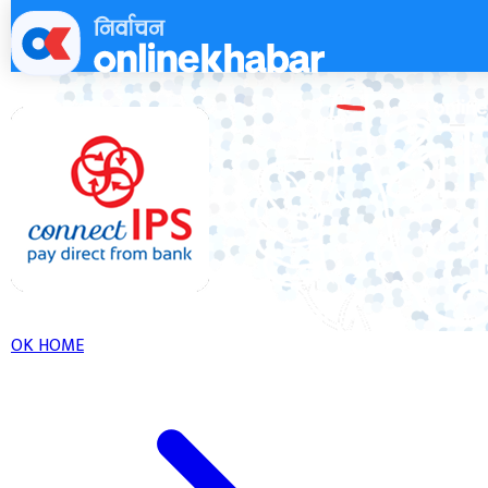
Skip
to
content
OK HOME