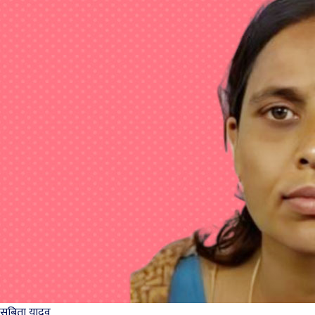
सबिता यादव