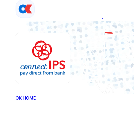
Skip
to
content
OK HOME