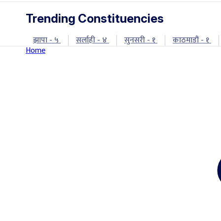
Trending Constituencies
झापा - ५
सर्लाही - ४
सुनसरी - १
काठमाडौं - १
Home