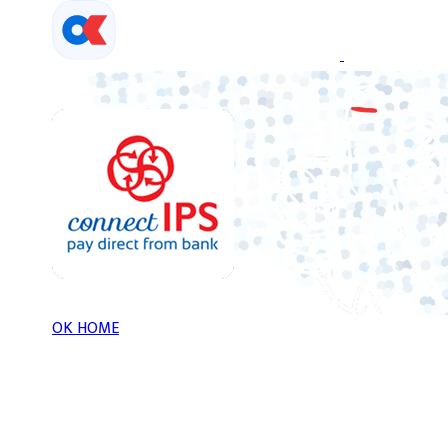
Skip
to
content
OK HOME