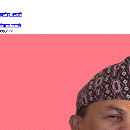
दामोदर भण्डारी
नेकपा एमाले
१७,०९१