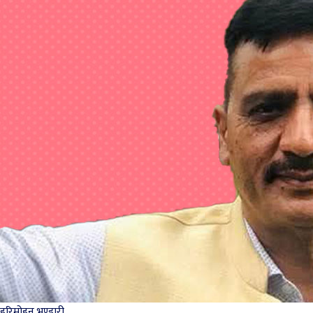
हरिमोहन भण्डारी