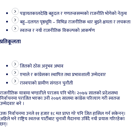
पञ्चायतकालदेखि बहुदल र गणतन्त्रसम्मको राजनीति भोगेको नेतृत्व
बहु–दलगत पृष्ठभूमि – विभिन्न राजनीतिक धार बुझ्ने क्षमता र लचकता
स्वतन्त्र र नयाँ राजनीतिक विकल्पको आकर्षण
प्रतिकूलता
जितको ठोस अनुभव अभाव
एमाले र कांग्रेसका स्थापित तथा प्रभावशाली उम्मेदवार
रास्वपाको ग्रामीण संगठन चुनौती
राजनीतिक यात्रामा भण्डारीले पराजय पनि भोगे। २०७४ सालको प्रदेशसभा
निर्वाचनमा पराजित भएका उनी २०७९ सालमा कांग्रेस परित्याग गरी स्वतन्त्र
उम्मेदवार बने ।
उक्त निर्वाचनमा उनले ११ हजार १८ मत प्राप्त गरे पनि जित हासिल गर्न सकेनन्।
अहिले भने राष्ट्रिय स्वतन्त्र पार्टीबाट चुनावी मैदानमा उत्रिँदै नयाँ प्रयास गरिरहेका
छन्।