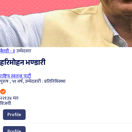
बैतडी - १
उम्मेदवार
हरिमोहन भण्डारी
राष्ट्रिय स्वतन्त्र पार्टी
पुरुष , ५९ वर्ष, उम्मेदवारी : प्रतिनिधिसभा
२२१३४
मत
विजयी
Profile
Profile