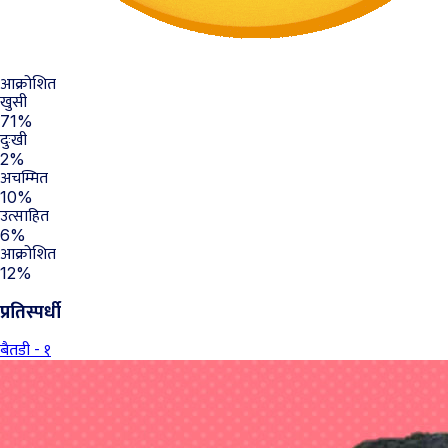
आक्रोशित
खुसी
71%
दुःखी
2%
अचम्मित
10%
उत्साहित
6%
आक्रोशित
12%
प्रतिस्पर्धी
बैतडी - १