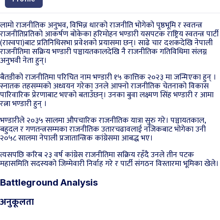
लामो राजनीतिक अनुभव, विभिन्न धारको राजनीति भोगेको पृष्ठभूमि र स्वतन्त्र
राजनीतिप्रतिको आकर्षण बोकेका हरिमोहन भण्डारी यसपटक राष्ट्रिय स्वतन्त्र पार्टी
(रास्वपा)बाट प्रतिनिधिसभा प्रवेशको प्रयासमा छन्। साढे चार दशकदेखि नेपाली
राजनीतिमा सक्रिय भण्डारी पञ्चायतकालदेखि नै राजनीतिक गतिविधिमा संलग्न
अनुभवी नेता हुन्।
बैतडीको राजनीतिमा परिचित नाम भण्डारी १५ कात्तिक २०२३ मा जन्मिएका हुन् ।
स्नातक तहसम्मको अध्ययन गरेका उनले आफ्नो राजनीतिक चेतनाको विकास
पारिवारिक प्रेरणाबाट भएको बताउँछन्। उनका बुवा लक्ष्मण सिंह भण्डारी र आमा
रत्ना भण्डारी हुन् ।
भण्डारीले २०३५ सालमा औपचारिक राजनीतिक यात्रा सुरु गरे। पञ्चायतकाल,
बहुदल र गणतन्त्रसम्मका राजनीतिक उतारचढावलाई नजिकबाट भोगेका उनी
२०५८ सालमा नेपाली प्रजातान्त्रिक कांग्रेसमा आबद्ध भए।
त्यसपछि करिब २३ वर्ष कांग्रेस राजनीतिमा सक्रिय रहँदै उनले तीन पटक
महासमिति सदस्यको जिम्मेवारी निर्वाह गरे र पार्टी संगठन विस्तारमा भूमिका खेले।
Battleground Analysis
अनुकूलता