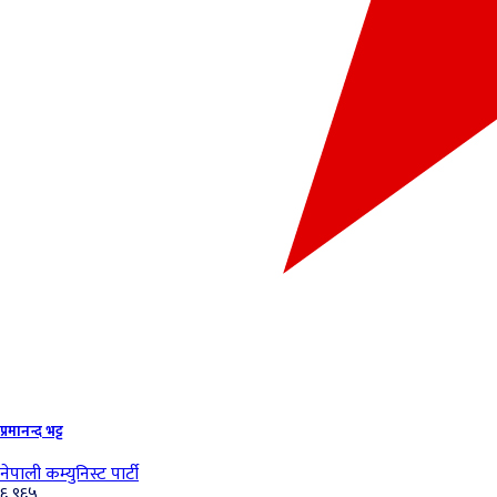
प्रमानन्द भट्ट
नेपाली कम्युनिस्ट पार्टी
६,९६५