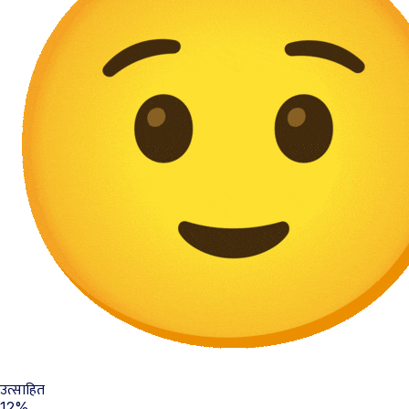
उत्साहित
12%