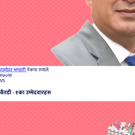
दामोदर भण्डारी
नेकपा एमाले
१७०९१
VS
बैतडी - १का उम्मेदवारहरू