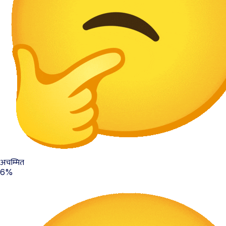
अचम्मित
6%