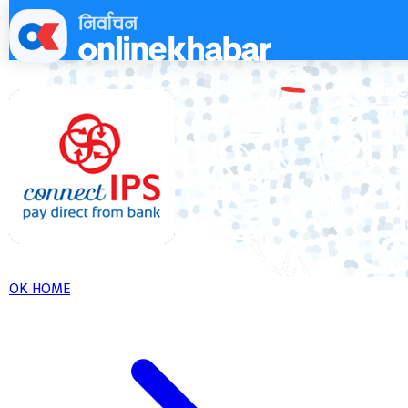
Skip
to
content
OK HOME