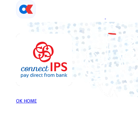
Skip
to
content
OK HOME