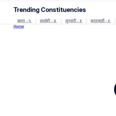
Trending Constituencies
झापा - ५
सर्लाही - ४
सुनसरी - १
काठमाडौं - १
Home